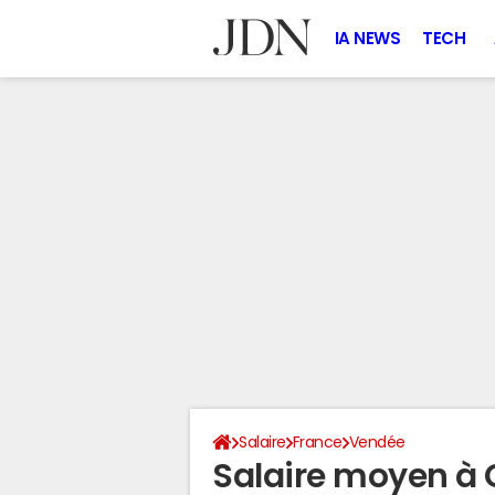
IA NEWS
TECH
Salaire
France
Vendée
Salaire moyen à