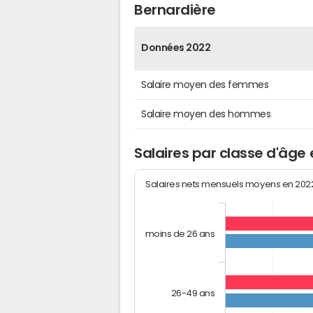
Bernardière
Données 2022
Salaire moyen des femmes
Salaire moyen des hommes
Salaires par classe d'âge
Salaires nets mensuels moyens en 20
moins de 26 ans
26-49 ans