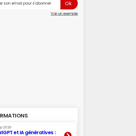
Voir un exemple
RMATIONS
ep 2026
tGPT et IA génératives :