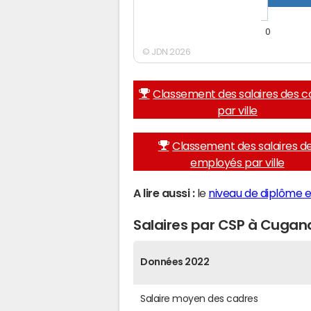
0
© JDN 2026
Classement des salaires des c
par ville
Classement des salaires d
employés par ville
A lire aussi :
le
niveau de diplôme 
Salaires par CSP à Cugan
Données 2022
Salaire moyen des cadres