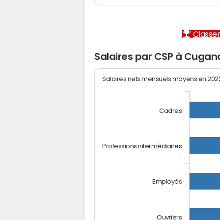
Classem
Salaires par CSP à Cugan
Salaires nets mensuels moyens en 20
Cadres
Professions intermédiaires
Employés
Ouvriers