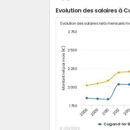
Evolution des salaires à 
Evolution des salaires nets mensuels 
2 750
Montant net par mois (€)
2 500
2 250
2 000
1 750
2012
2008
201
2009
2010
Cugand-la-B
© JDN 2026