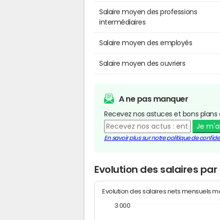
Salaire moyen des professions
intermédiaires
Salaire moyen des employés
Salaire moyen des ouvriers
A ne pas manquer
Recevez nos astuces et bons plans 
Je m'
En savoir plus sur notre politique de confiden
Evolution des salaires pa
Evolution des salaires nets mensuels 
3 000