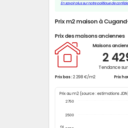
En savoir plus sur notre politique de confiden
Prix m2 maison à Cugand
Prix des maisons anciennes
Maisons ancien
2 4
Tendance sur 
Prix bas :
2 298 €/m2
Prix ha
Prix au m2 (source : estimations JD
2750
2500