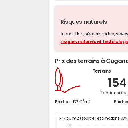
Risques naturels
Inondation, séisme, radon, seveso,
risques naturels et technolo
Prix des terrains à Cugan
Terrains
15
Tendance sur
Prix bas :
132 €/m2
Prix ha
Prix au m2 (source : estimations JDN
175