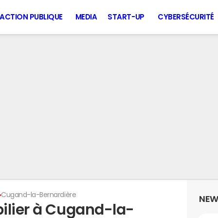
ACTION PUBLIQUE
MEDIA
START-UP
CYBERSÉCURITÉ
Cugand-la-Bernardière
NEW
ilier à Cugand-la-