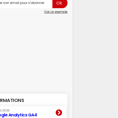
Voir un exemple
RMATIONS
oû 2026
gle Analytics GA4