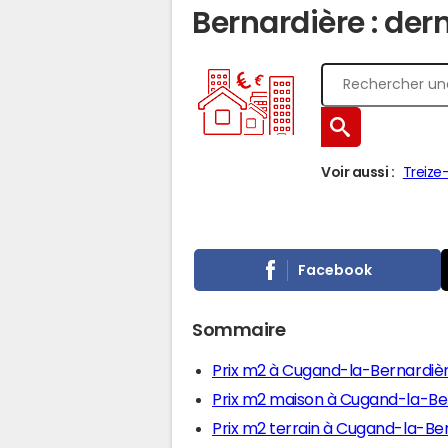
Bernardière : der
Voir aussi :
Treize
Facebook
Sommaire
Prix m2 à Cugand-la-Bernardiè
Prix m2 maison à Cugand-la-Be
Prix m2 terrain à Cugand-la-Be