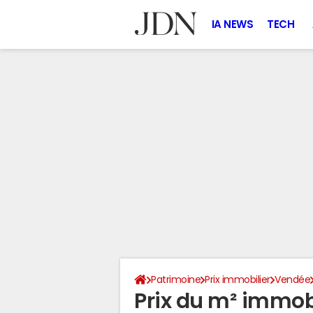
IA NEWS
TECH
Patrimoine
Prix immobilier
Vendée
Prix du m² immob