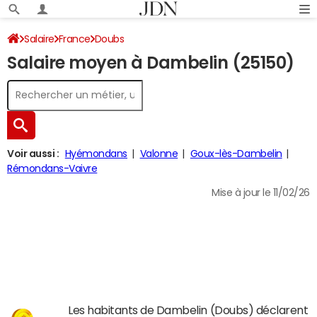
Salaire
France
Doubs
Salaire moyen à Dambelin (25150)
Voir aussi :
Hyémondans
Valonne
Goux-lès-Dambelin
Rémondans-Vaivre
Mise à jour le 11/02/26
Les habitants de Dambelin (Doubs) déclarent