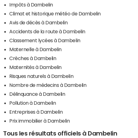
Impôts à Dambelin
Climat et historique météo de Dambelin
Avis de décès à Dambelin
Accidents de la route à Dambelin
Classement lycées à Dambelin
Maternelle à Dambelin
Crèches à Dambelin
Maternités à Dambelin
Risques naturels à Dambelin
Nombre de médecins à Dambelin
Délinquance à Dambelin
Pollution à Dambelin
Entreprises à Dambelin
Prix immobilier à Dambelin
Tous les résultats officiels à Dambelin