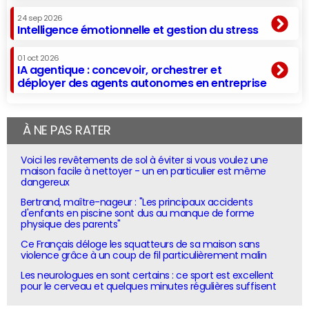
24 sep 2026
Intelligence émotionnelle et gestion du stress
01 oct 2026
IA agentique : concevoir, orchestrer et
déployer des agents autonomes en entreprise
À NE PAS RATER
Voici les revêtements de sol à éviter si vous voulez une
maison facile à nettoyer - un en particulier est même
dangereux
Bertrand, maître-nageur : "Les principaux accidents
d'enfants en piscine sont dus au manque de forme
physique des parents"
Ce Français déloge les squatteurs de sa maison sans
violence grâce à un coup de fil particulièrement malin
Les neurologues en sont certains : ce sport est excellent
pour le cerveau et quelques minutes régulières suffisent