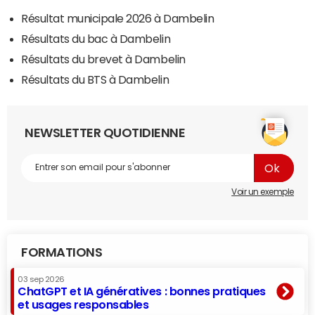
Résultat municipale 2026 à Dambelin
Résultats du bac à Dambelin
Résultats du brevet à Dambelin
Résultats du BTS à Dambelin
NEWSLETTER QUOTIDIENNE
Voir un exemple
FORMATIONS
03 sep 2026
ChatGPT et IA génératives : bonnes pratiques
et usages responsables