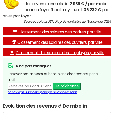
des revenus annuels de
2 936 € / par mois
pour un foyer fiscal moyen, soit
35 232 €
par
an et par foyer.
Source : calculs JDN d'après ministère de l'Economie, 2024
Classement des salaires des cadres par ville
Classement des salaires des ouvriers par ville
Classement des salaires des employés par ville
A ne pas manquer
Recevez nos astuces et bons plans directement par e-
mail.
Je m'abonne
En savoir plus sur notre politique de confidentialité
Evolution des revenus à Dambelin