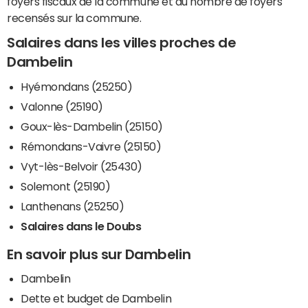
foyers fiscaux de la commune et du nombre de foyers
recensés sur la commune.
Salaires dans les villes proches de
Dambelin
Hyémondans (25250)
Valonne (25190)
Goux-lès-Dambelin (25150)
Rémondans-Vaivre (25150)
Vyt-lès-Belvoir (25430)
Solemont (25190)
Lanthenans (25250)
Salaires dans le Doubs
En savoir plus sur Dambelin
Dambelin
Dette et budget de Dambelin