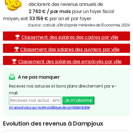
déclarent des revenus annuels de
2 763 € / par mois
pour un foyer fiscal
moyen, soit
33 156 €
par an et par foyer.
Source : calculs JDN d'après ministère de l'Economie, 2024
Classement des salaires des cadres par ville
Classement des salaires des ouvriers par ville
Classement des salaires des employés par ville
A ne pas manquer
Recevez nos astuces et bons plans directement par e-
mail.
Je m'abonne
En savoir plus sur notre politique de confidentialité
Evolution des revenus à Dampjoux