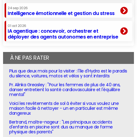
24 sep 2026
Intelligence émotionnelle et gestion du stress
01 oct 2026
IA agentique : concevoir, orchestrer et
déployer des agents autonomes en entreprise
À NE PAS RATER
Plus que deux mois pour la visiter : l'île d'Hydra est le paradis
du silence, voitures, motos et vélos y sont interdits
Pr. Alinka Greasley : "Pour les femmes de plus de 40 ans,
danser entretient la santé cardiovasculaire et l'équilibre
mental"
Voici les revêtements de sol à éviter si vous voulez une
maison facile à nettoyer - un en particulier est même
dangereux
Bertrand, maître-nageur : "Les principaux accidents
d'enfants en piscine sont dus au manque de forme
physique des parents"