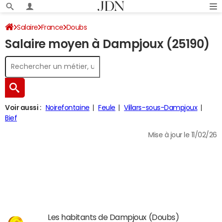
Salaire
France
Doubs
Salaire moyen à Dampjoux (25190)
Voir aussi :
Noirefontaine
Feule
Villars-sous-Dampjoux
Bief
Mise à jour le 11/02/26
Les habitants de Dampjoux (Doubs)