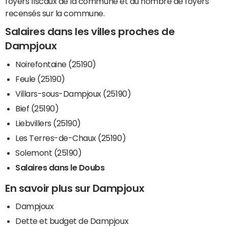
foyers fiscaux de la commune et du nombre de foyers
recensés sur la commune.
Salaires dans les villes proches de
Dampjoux
Noirefontaine (25190)
Feule (25190)
Villars-sous-Dampjoux (25190)
Bief (25190)
Liebvillers (25190)
Les Terres-de-Chaux (25190)
Solemont (25190)
Salaires dans le Doubs
En savoir plus sur Dampjoux
Dampjoux
Dette et budget de Dampjoux