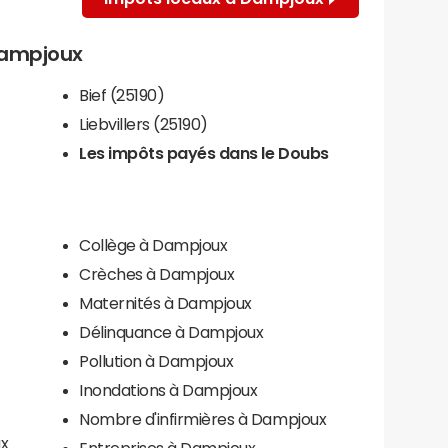
 Dampjoux
Bief (25190)
Liebvillers (25190)
Les impôts payés dans le Doubs
Collège à Dampjoux
Crèches à Dampjoux
Maternités à Dampjoux
Délinquance à Dampjoux
Pollution à Dampjoux
Inondations à Dampjoux
Nombre d'infirmières à Dampjoux
ux
Entreprises à Dampjoux