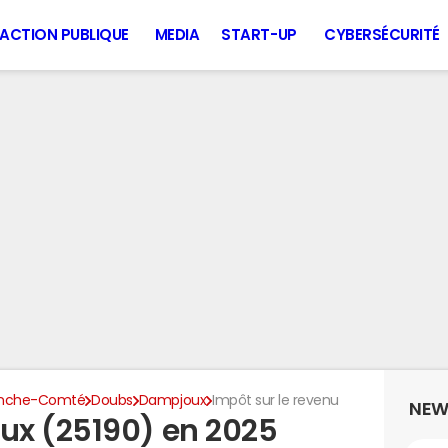
ACTION PUBLIQUE
MEDIA
START-UP
CYBERSÉCURITÉ
anche-Comté
Doubs
Dampjoux
Impôt sur le revenu
NEW
ux (25190) en 2025