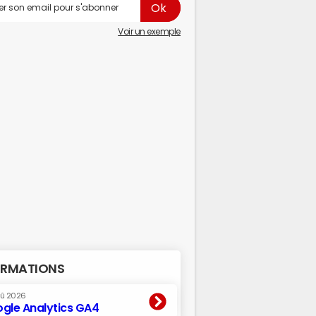
Voir un exemple
RMATIONS
oû 2026
gle Analytics GA4