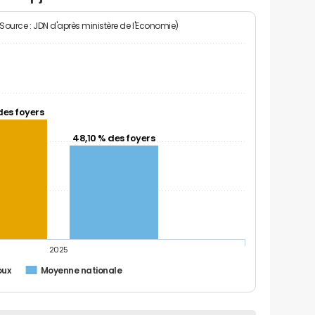
(Source : JDN d'après ministère de l'Economie)
des foyers
48,10 % des foyers
2025
oux
Moyenne nationale