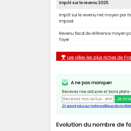
Impôt sur le revenu 2025
Impôt sur le revenu net moyen par f
imposé
Revenu fiscal de référence moyen pa
foyer
Les villes les plus riches de F
A ne pas manquer
Recevez nos astuces et bons plans 
Je m'
En savoir plus sur notre politique de confiden
Evolution du nombre de f