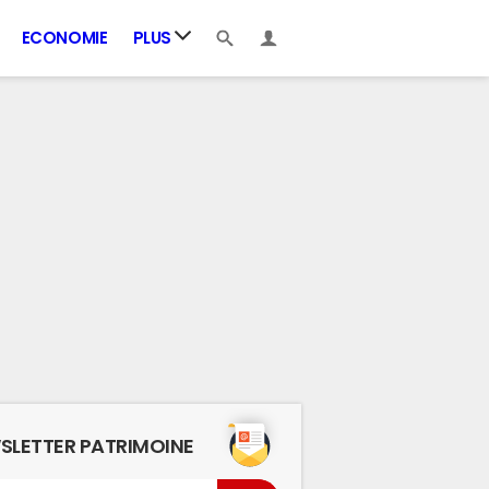
ECONOMIE
PLUS
SLETTER PATRIMOINE