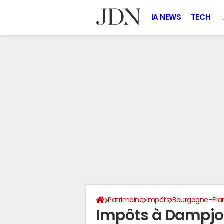
IA NEWS
TECH
Patrimoine
Impôts
Bourgogne-Fr
Impôts à Dampjo