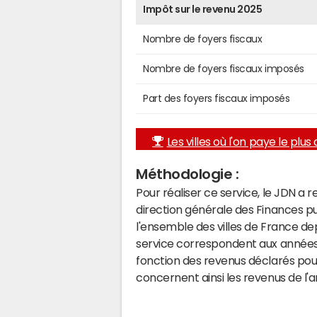
Impôt sur le revenu 2025
Nombre de foyers fiscaux
Nombre de foyers fiscaux imposés
Part des foyers fiscaux imposés
Les villes où l'on paye le plus d
Méthodologie :
Pour réaliser ce service, le JDN a 
direction générale des Finances p
l'ensemble des villes de France d
service correspondent aux années 
fonction des revenus déclarés pou
concernent ainsi les revenus de l'