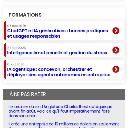
FORMATIONS
03 sep 2026
ChatGPT et IA génératives : bonnes pratiques
et usages responsables
24 sep 2026
Intelligence émotionnelle et gestion du stress
01 oct 2026
IA agentique : concevoir, orchestrer et
déployer des agents autonomes en entreprise
À NE PAS RATER
Le jardinier du roi d'Angleterre Charles III est catégorique :
avant fin août, voici ce qu'il faut impérativement faire
dans son jardin
Il crée une entreprise de 10 millions de dollars en seulement