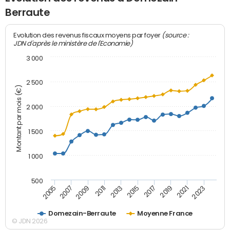
Berraute
(source :
Evolution des revenus fiscaux moyens par foyer
JDN d'après le ministère de l'Economie)
3 000
2 500
Montant par mois (€)
2 000
1 500
1 000
500
2007
2017
2009
2019
2011
2021
2013
2023
2005
2015
Domezain-Berraute
Moyenne France
© JDN 2026