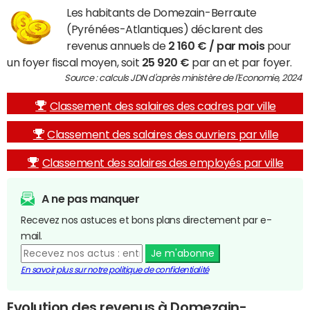
Les habitants de Domezain-Berraute
(Pyrénées-Atlantiques) déclarent des
revenus annuels de
2 160 € / par mois
pour
un foyer fiscal moyen, soit
25 920 €
par an et par foyer.
Source : calculs JDN d'après ministère de l'Economie, 2024
Classement des salaires des cadres par ville
Classement des salaires des ouvriers par ville
Classement des salaires des employés par ville
A ne pas manquer
Recevez nos astuces et bons plans directement par e-
mail.
Je m'abonne
En savoir plus sur notre politique de confidentialité
Evolution des revenus à Domezain-