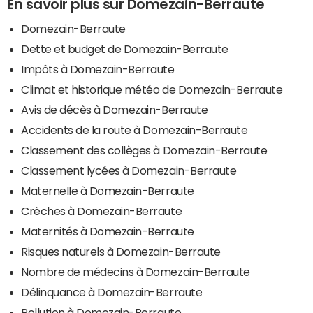
En savoir plus sur Domezain-Berraute
Domezain-Berraute
Dette et budget de Domezain-Berraute
Impôts à Domezain-Berraute
Climat et historique météo de Domezain-Berraute
Avis de décès à Domezain-Berraute
Accidents de la route à Domezain-Berraute
Classement des collèges à Domezain-Berraute
Classement lycées à Domezain-Berraute
Maternelle à Domezain-Berraute
Crèches à Domezain-Berraute
Maternités à Domezain-Berraute
Risques naturels à Domezain-Berraute
Nombre de médecins à Domezain-Berraute
Délinquance à Domezain-Berraute
Pollution à Domezain-Berraute