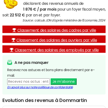
déclarent des revenus annuels de
1 876 € / par mois
pour un foyer fiscal moyen,
soit
22 512 €
par an et par foyer.
Source : calculs JDN d'après ministère de l'Economie, 2024
Classement des salaires des cadres par ville
Classement des salaires des ouvriers par ville
Classement des salaires des employés par ville
A ne pas manquer
Recevez nos astuces et bons plans directement par e-
mail.
Je m'abonne
En savoir plus sur notre politique de confidentialité
Evolution des revenus à Dommartin