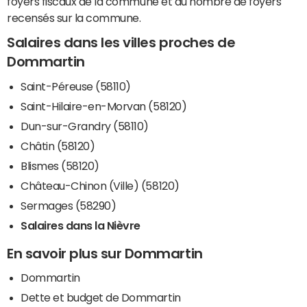
foyers fiscaux de la commune et du nombre de foyers
recensés sur la commune.
Salaires dans les villes proches de
Dommartin
Saint-Péreuse (58110)
Saint-Hilaire-en-Morvan (58120)
Dun-sur-Grandry (58110)
Châtin (58120)
Blismes (58120)
Château-Chinon (Ville) (58120)
Sermages (58290)
Salaires dans la Nièvre
En savoir plus sur Dommartin
Dommartin
Dette et budget de Dommartin