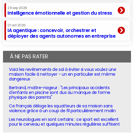
24 sep 2026
Intelligence émotionnelle et gestion du stress
01 oct 2026
IA agentique : concevoir, orchestrer et
déployer des agents autonomes en entreprise
À NE PAS RATER
Voici les revêtements de sol à éviter si vous voulez une
maison facile à nettoyer - un en particulier est même
dangereux
Bertrand, maître-nageur : "Les principaux accidents
d'enfants en piscine sont dus au manque de forme
physique des parents"
Ce Français déloge les squatteurs de sa maison sans
violence grâce à un coup de fil particulièrement malin
Les neurologues en sont certains : ce sport est excellent
pour le cerveau et quelques minutes régulières suffisent