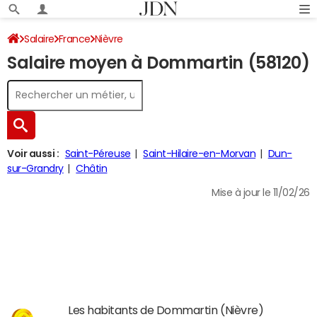
Salaire
France
Nièvre
Salaire moyen à Dommartin (58120)
Voir aussi :
Saint-Péreuse
Saint-Hilaire-en-Morvan
Dun-
sur-Grandry
Châtin
Mise à jour le 11/02/26
Les habitants de Dommartin (Nièvre)