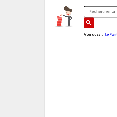
Voir aussi :
Le Pon