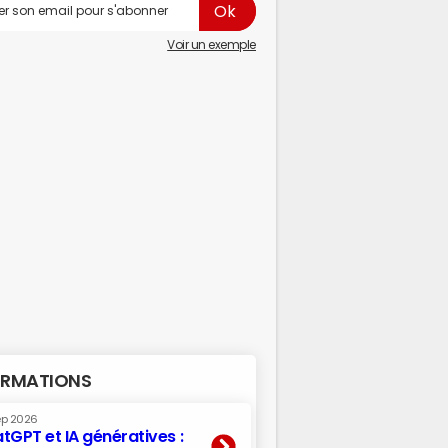
Voir un exemple
RMATIONS
ep 2026
tGPT et IA génératives :