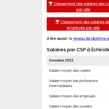
Classement des salaires des c
par ville
Classement des salaires d
employés par ville
A lire aussi :
le
niveau de diplôme et
Salaires par CSP à Échiroll
Données 2022
Salaire moyen des cadres
Salaire moyen des professions
intermédiaires
Salaire moyen des employés
Salaire moyen des ouvriers