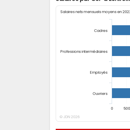
Salaires nets mensuels moyens en 20
Cadres
Professions intermédiaires
Employés
Ouvriers
0
50
© JDN 2026