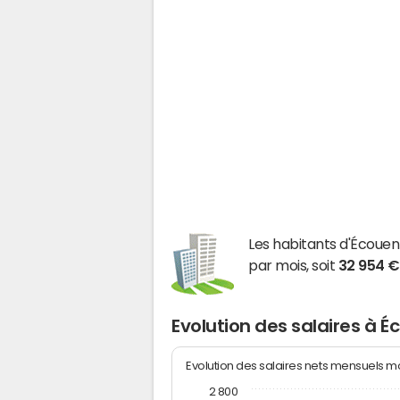
Les habitants d'Écoue
par mois, soit
32 954 €
Evolution des salaires à É
Evolution des salaires nets mensuels 
2 800