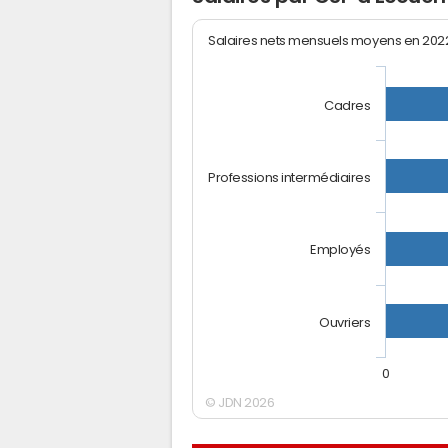
Salaires nets mensuels moyens en 20
Cadres
Professions intermédiaires
Employés
Ouvriers
0
© JDN 2026