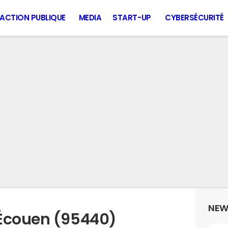
ACTION PUBLIQUE
MEDIA
START-UP
CYBERSÉCURITÉ
NEW
 Écouen (95440)