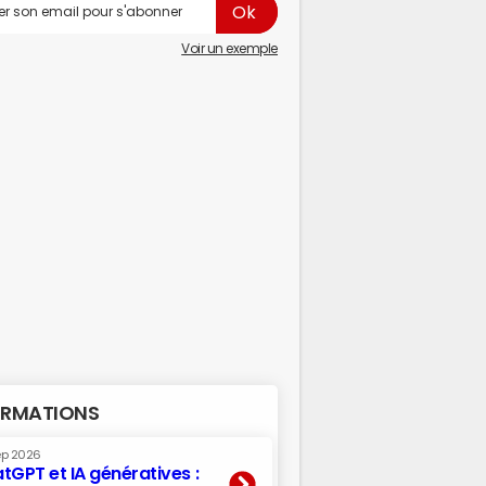
Voir un exemple
RMATIONS
ep 2026
tGPT et IA génératives :