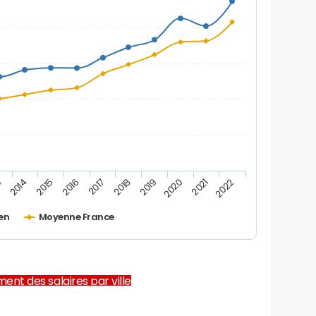
2019
2015
2022
2018
2014
2021
2017
3
2020
2016
en
Moyenne France
ent des salaires par ville