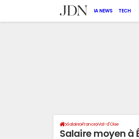
IA NEWS
TECH
Salaire
France
Val-d'Oise
Salaire moyen à