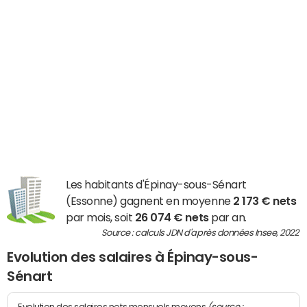
Les habitants d'Épinay-sous-Sénart
(Essonne) gagnent en moyenne
2 173 € nets
par mois, soit
26 074 € nets
par an.
Source : calculs JDN d'après données Insee, 2022
Evolution des salaires à Épinay-sous-
Sénart
(source :