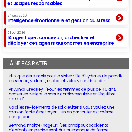
et usages responsables
24 sep 2026
Intelligence émotionnelle et gestion du stress
01 oct 2026
IA agentique : concevoir, orchestrer et
déployer des agents autonomes en entreprise
À NE PAS RATER
Plus que deux mois pour la visiter : l'île d'Hydra est le paradis
du silence, voitures, motos et vélos y sont interdits
Pr. Alinka Greasley : "Pour les femmes de plus de 40 ans,
danser entretient la santé cardiovasculaire et l'équilibre
mental"
Voici les revêtements de sol à éviter si vous voulez une
maison facile à nettoyer - un en particulier est même
dangereux
Bertrand, maître-nageur : "Les principaux accidents
d'enfants en piscine sont dus au manque de forme