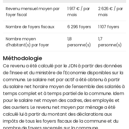
Revenu mensuel moyen par
1 917 € / par
2 626 € / par
foyer fiscal
mois
mois
Nombre de foyers fiscaux
6 296 foyers
1 107 foyers
Nombre moyen
1,8
1,7
d'habitant(s) par foyer
personne(s)
personne(s)
Méthodologie
Ce revenu a été calculé par le JDN à partir des données
de l'Insee et du ministère de l'Economie disponibles sur la
commune. Le salaire net par actif a été obtenu à partir
du salaire net horaire moyen de l'ensemble des salariés à
temps complet et à temps partiel de la commune. Idem
pour le salaire net moyen des cadres, des employés et
des ouvriers. Le revenu net moyen par ménage a été
calculé lui à partir du montant des déclarations aux
impôts de tous les foyers fiscaux de la commune et du
nombre de foyers recensés sur la commune.