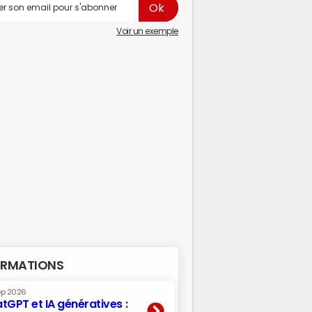
Voir un exemple
RMATIONS
ep 2026
tGPT et IA génératives :