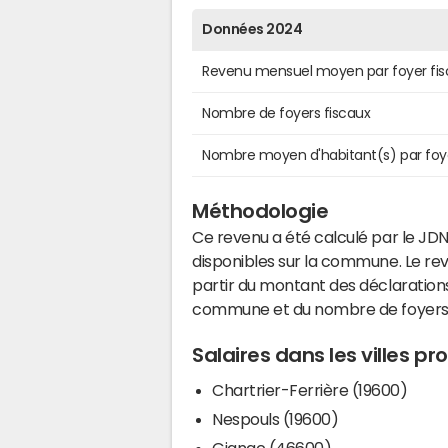
Données 2024
Revenu mensuel moyen par foyer fis
Nombre de foyers fiscaux
Nombre moyen d'habitant(s) par foy
Méthodologie
Ce revenu a été calculé par le JDN
disponibles sur la commune. Le r
partir du montant des déclarations
commune et du nombre de foyers
Salaires dans les villes pr
Chartrier-Ferrière (19600)
Nespouls (19600)
Gignac (46600)