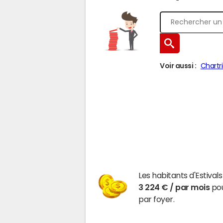
Voir aussi :
Chartri
Les habitants d'Estiva
3 224 € / par mois
pou
par foyer.