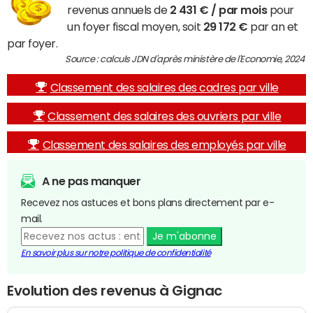
revenus annuels de
2 431 € / par mois
pour
un foyer fiscal moyen, soit
29 172 €
par an et
par foyer.
Source : calculs JDN d'après ministère de l'Economie, 2024
Classement des salaires des cadres par ville
Classement des salaires des ouvriers par ville
Classement des salaires des employés par ville
A ne pas manquer
Recevez nos astuces et bons plans directement par e-
mail.
Je m'abonne
En savoir plus sur notre politique de confidentialité
Evolution des revenus à Gignac