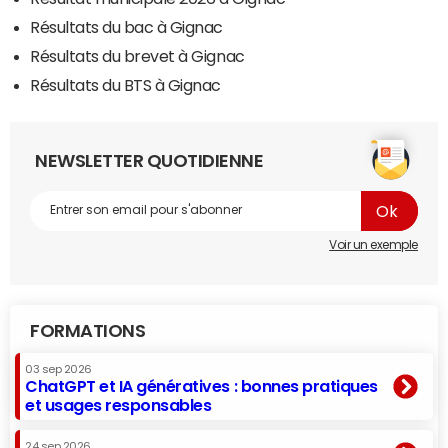
Résultats du bac à Gignac
Résultats du brevet à Gignac
Résultats du BTS à Gignac
NEWSLETTER QUOTIDIENNE
Voir un exemple
FORMATIONS
03 sep 2026
ChatGPT et IA génératives : bonnes pratiques
et usages responsables
24 sep 2026