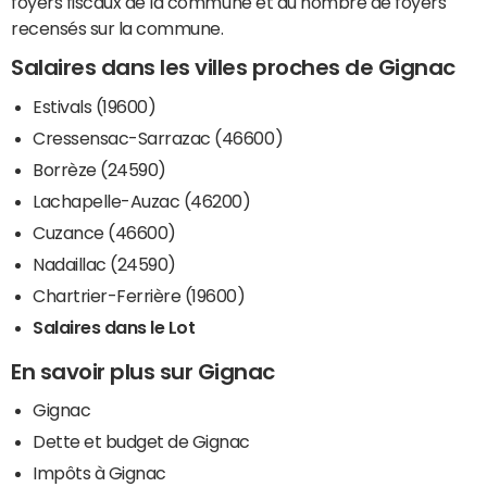
foyers fiscaux de la commune et du nombre de foyers
recensés sur la commune.
Salaires dans les villes proches de Gignac
Estivals (19600)
Cressensac-Sarrazac (46600)
Borrèze (24590)
Lachapelle-Auzac (46200)
Cuzance (46600)
Nadaillac (24590)
Chartrier-Ferrière (19600)
Salaires dans le Lot
En savoir plus sur Gignac
Gignac
Dette et budget de Gignac
Impôts à Gignac