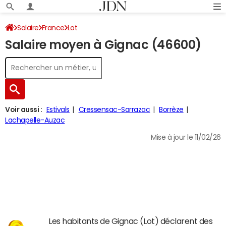
Salaire
France
Lot
Salaire moyen à Gignac (46600)
Voir aussi :
Estivals
Cressensac-Sarrazac
Borrèze
Lachapelle-Auzac
Mise à jour le 11/02/26
Les habitants de Gignac (Lot) déclarent des