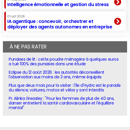
Intelligence émotionnelle et gestion du stress
01 oct 2026
IA agentique : concevoir, orchestrer et
déployer des agents autonomes en entreprise
À NE PAS RATER
Punaises de lit : cette poudre ménagère à quelques euros
a tué 100% des punaises dans une étude
Eclipse du 12 août 2026 : les autorités déconseillent
l'observation aux moins de 3 ans, même équipés
Plus que deux mois pour la visiter : l'île d'Hydra est le paradis
du silence, voitures, motos et vélos y sont interdits
Pr. Alinka Greasley : "Pour les femmes de plus de 40 ans,
danser entretient la santé cardiovasculaire et l'équilibre
mental"