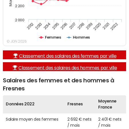
2 200
2 000
2019
2017
2015
2013
2022
2020
2018
2016
2014
2012
2021
Femmes
Hommes
© JDN 2026
Classement des salaires des femmes par ville
Classement des salaires des hommes par ville
Salaires des femmes et des hommes à
Fresnes
Moyenne
Données 2022
Fresnes
France
Salaire moyen des femmes
2 692 € nets
2 401 € nets
/ mois
/ mois