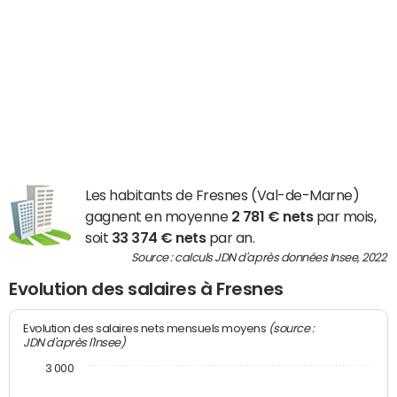
Les habitants de Fresnes (Val-de-Marne)
gagnent en moyenne
2 781 € nets
par mois,
soit
33 374 € nets
par an.
Source : calculs JDN d'après données Insee, 2022
Evolution des salaires à Fresnes
(source :
Evolution des salaires nets mensuels moyens
JDN d'après l'Insee)
3 000