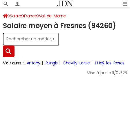
Salaire
France
Val-de-Marne
Salaire moyen à Fresnes (94260)
Voir aussi :
Antony
Rungis
Chevilly-Larue
L'Haÿ-les-Roses
Mise à jour le 11/02/26