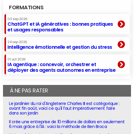
FORMATIONS
03 sep 2026
ChatGPT et IA génératives : bonnes pratiques
et usages responsables
24 sep 2026
Intelligence émotionnelle et gestion du stress
01 oct 2026
IA agentique : concevoir, orchestrer et
déployer des agents autonomes en entreprise
À NE PAS RATER
Le jardinier du roi d'Angleterre Charles III est catégorique :
avant fin août, voici ce qu'il faut impérativement faire
dans son jardin
Il crée une entreprise de 10 millions de dollars en seulement
6 mois grâce à l'IA : voici la méthode de Ben Broca