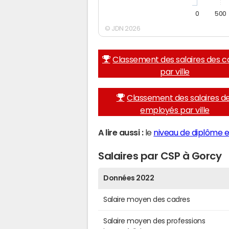
0
500
© JDN 2026
Classement des salaires des c
par ville
Classement des salaires d
employés par ville
A lire aussi :
le
niveau de diplôme e
Salaires par CSP à Gorcy
Données 2022
Salaire moyen des cadres
Salaire moyen des professions