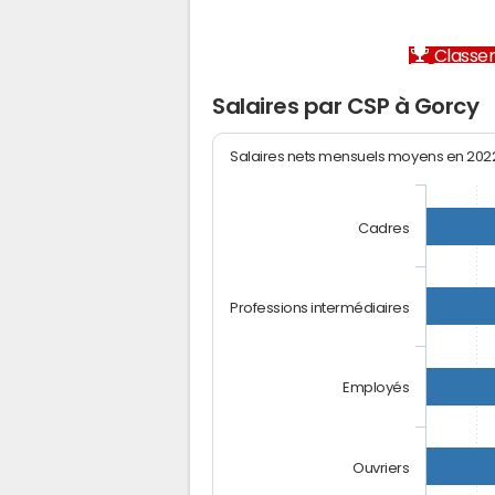
Classem
Salaires par CSP à Gorcy
Salaires nets mensuels moyens en 20
Cadres
Professions intermédiaires
Employés
Ouvriers