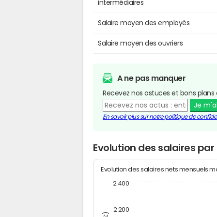
intermédiaires
Salaire moyen des employés
Salaire moyen des ouvriers
A ne pas manquer
Recevez nos astuces et bons plans 
Je m'
En savoir plus sur notre politique de confiden
Evolution des salaires par
Evolution des salaires nets mensuels 
2 400
2 200