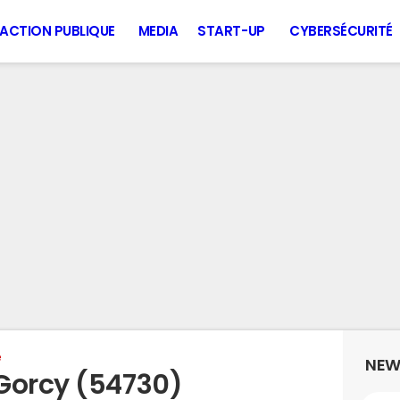
ACTION PUBLIQUE
MEDIA
START-UP
CYBERSÉCURITÉ
e
NEW
Gorcy (54730)