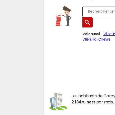
Voir aussi :
Ville-
Villers-la-Chèvre
Les habitants de Gor
2 134 € nets
par mois, 