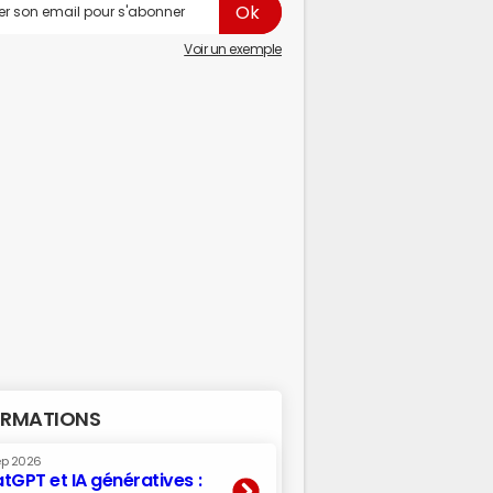
Voir un exemple
RMATIONS
ep 2026
tGPT et IA génératives :