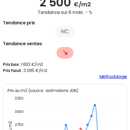
2 500
€/m2
Tendance sur 6 mois :
- %
Tendance prix
NC
Tendance ventes
Prix bas :
1 602 €/m2
Prix haut :
3 085 €/m2
Méthodologie
Prix au m2 (source : estimations JDN)
3250
3000
2750