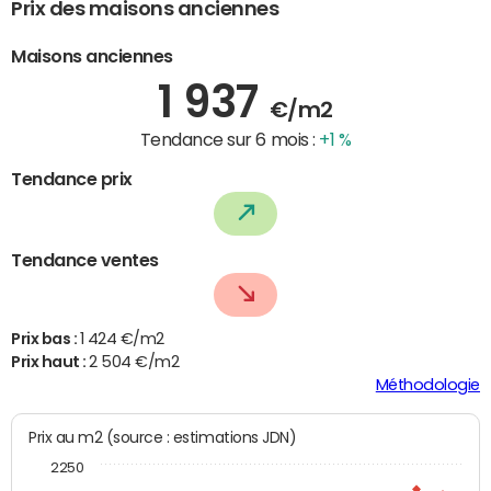
Prix des maisons anciennes
Maisons anciennes
1 937
€/m2
Tendance sur 6 mois :
+1 %
Tendance prix
Tendance ventes
Prix bas :
1 424 €/m2
Prix haut :
2 504 €/m2
Méthodologie
Prix au m2 (source : estimations JDN)
2250