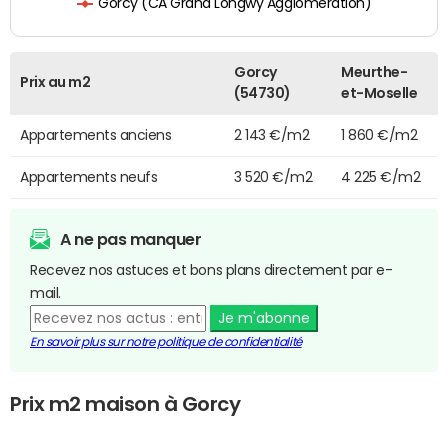
Gorcy (CA Grand Longwy Agglomération)
Gorcy
Meurthe-
Prix au m2
(54730)
et-Moselle
Appartements anciens
2 143 €/m2
1 860 €/m2
Appartements neufs
3 520 €/m2
4 225 €/m2
A ne pas manquer
Recevez nos astuces et bons plans directement par e-
mail.
Je m'abonne
En savoir plus sur notre politique de confidentialité
Prix m2 maison à Gorcy