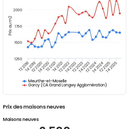
2000
Prix au m2
1750
1500
1250
T4 2021
T2 2025
T2 2019
T4 2022
T2 2020
T4 2023
T2 2021
T4 2024
T2 2022
T4 2025
T4 2019
T2 2023
T4 2020
T2 2024
Meurthe-et-Moselle
Gorcy (CA Grand Longwy Agglomération)
Prix des maisons neuves
Maisons neuves