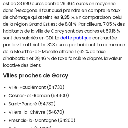
est de 33 980 euros contre 29 464 euros en moyenne
dans l'Hexagone. Il faut aussi prendre en compte le taux
de chômage qui atteint les
9,35 %
. En comparaison, celui
de la région Grand Est est de 8,81 %. Par ailleurs, 7,05 % des
habitants de la ville de Gorcy sont des cadres et 89,16 %
sont des salariés en CDI. La
dette publique
contractée
par la ville atteint les 323 euros par habitant. La commune
de la Meurthe-et-Moselle affiche 17,62 % de taxe
d'habitation et 29,46 % de taxe foncière d'après la valeur
locative des biens.
Villes proches de Gorcy
Ville-Houdlémont (54730)
Cosnes-et-Romain (54400)
Saint-Pancré (54730)
Villers-la-Chèvre (54870)
Fresnois-la-Montagne (54260)