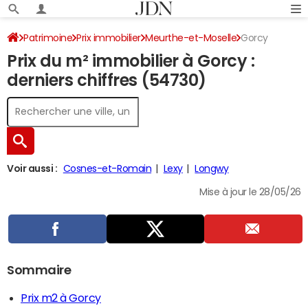
Patrimoine
Prix immobilier
Meurthe-et-Moselle
Gorcy
Prix du m² immobilier à Gorcy :
derniers chiffres (54730)
Voir aussi :
Cosnes-et-Romain
Lexy
Longwy
Mise à jour le 28/05/26
Sommaire
Prix m2 à Gorcy