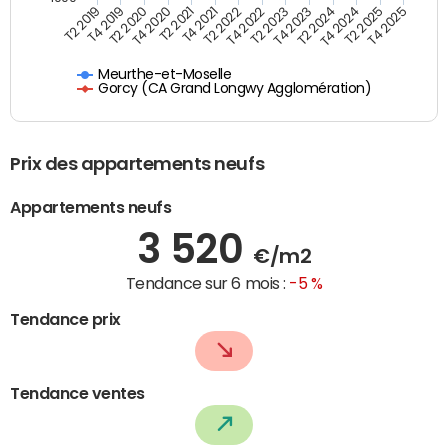
T4 2021
T2 2025
T2 2019
T4 2022
T2 2020
T4 2023
T2 2021
T4 2024
T2 2022
T4 2025
T4 2019
T2 2023
T4 2020
T2 2024
Meurthe-et-Moselle
Gorcy (CA Grand Longwy Agglomération)
Prix des appartements neufs
Appartements neufs
3 520
€/m2
Tendance sur 6 mois :
-5 %
Tendance prix
Tendance ventes