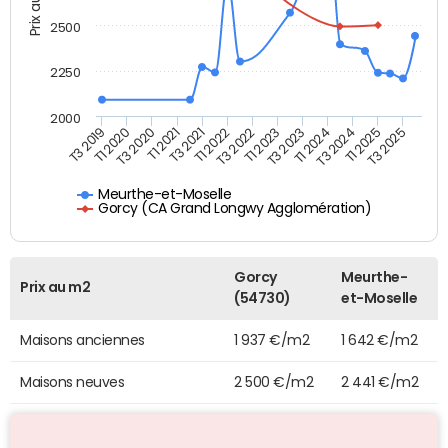
Prix au m2
2500
2250
2000
T3 2021
T1 2021
T3 2020
T1 2020
T3 2019
T3 2025
T1 2025
T3 2024
T1 2024
T3 2023
T1 2023
T3 2022
T1 2022
Meurthe-et-Moselle
Gorcy (CA Grand Longwy Agglomération)
Gorcy
Meurthe-
Prix au m2
(54730)
et-Moselle
Maisons anciennes
1 937 €/m2
1 642 €/m2
Maisons neuves
2 500 €/m2
2 441 €/m2