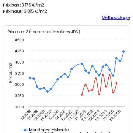
Prix bas :
3 176 €/m2
Prix haut :
3 815 €/m2
Méthodologie
Prix au m2 (source : estimations JDN)
4500
4250
4000
Prix au m2
3750
3500
3250
3000
T4 2021
T2 2025
T2 2020
T4 2023
T2 2022
T4 2025
T4 2020
T2 2024
T2 2019
T4 2022
T2 2021
T4 2024
T4 2019
T2 2023
Meurthe-et-Moselle