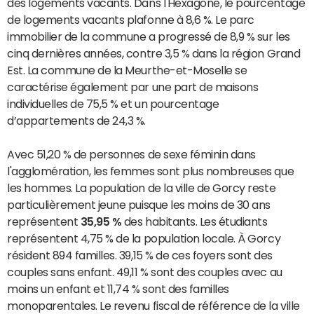
des logements vacants. Dans l'Hexagone, le pourcentage
de logements vacants plafonne à 8,6 %. Le parc
immobilier de la commune a progressé de 8,9 % sur les
cinq dernières années, contre 3,5 % dans la région Grand
Est. La commune de la Meurthe-et-Moselle se
caractérise également par une part de maisons
individuelles de 75,5 % et un pourcentage
d’appartements de 24,3 %.
Avec 51,20 % de personnes de sexe féminin dans
l'agglomération, les femmes sont plus nombreuses que
les hommes. La population de la ville de Gorcy reste
particulièrement jeune puisque les moins de 30 ans
représentent
35,95 %
des habitants. Les étudiants
représentent 4,75 % de la population locale. À Gorcy
résident 894 familles. 39,15 % de ces foyers sont des
couples sans enfant. 49,11 % sont des couples avec au
moins un enfant et 11,74 % sont des familles
monoparentales. Le revenu fiscal de référence de la ville