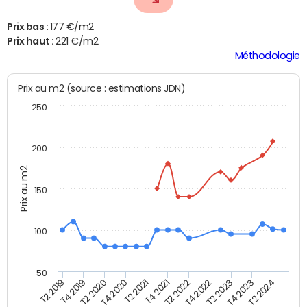
Prix bas :
177 €/m2
Prix haut :
221 €/m2
Méthodologie
Prix au m2 (source : estimations JDN)
250
200
Prix au m2
150
100
50
T2 2022
T2 2023
T2 2024
T4 2019
T4 2020
T4 2021
T4 2022
T4 2023
T2 2019
T2 2020
T2 2021