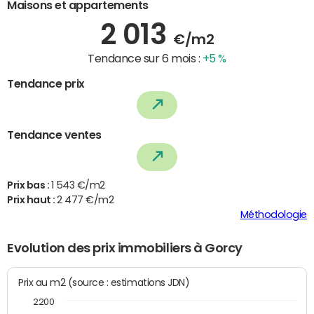
Maisons et appartements
2 013
€/m2
Tendance sur 6 mois :
+5 %
Tendance prix
Tendance ventes
Prix bas :
1 543 €/m2
Prix haut :
2 477 €/m2
Méthodologie
Evolution des prix immobiliers à Gorcy
Prix au m2 (source : estimations JDN)
2200