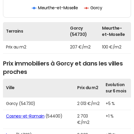
Meurthe-et-Moselle
Gorcy
Gorcy
Meurthe-
Terrains
(54730)
et-Moselle
Prix au m2
207 €/m2
100 €/m2
Prix immobiliers à Gorcy et dans les villes
proches
Evolution
Ville
Prix du m2
sur 6 mois
Gorcy (54730)
2 013 €/m2
+5 %
Cosnes-et-Romain
(54400)
2 703
+1 %
€/m2