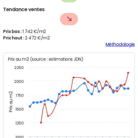
Tendance ventes
Prix bas :
1 742 €/m2
Prix haut :
2 472 €/m2
Méthodologie
Prix au m2 (source : estimations JDN)
2250
2000
Prix au m2
1750
1500
1250
1000