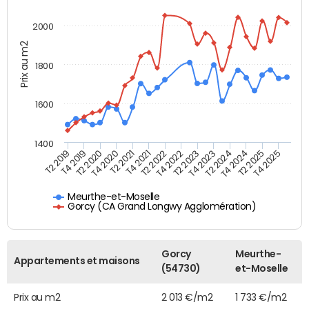
2000
Prix au m2
1800
1600
1400
T2 2019
T4 2019
T2 2020
T4 2020
T2 2021
T4 2021
T2 2022
T4 2022
T2 2023
T4 2023
T2 2024
T4 2024
T2 2025
T4 2025
Meurthe-et-Moselle
Gorcy (CA Grand Longwy Agglomération)
Gorcy
Meurthe-
Appartements et maisons
(54730)
et-Moselle
Prix au m2
2 013 €/m2
1 733 €/m2