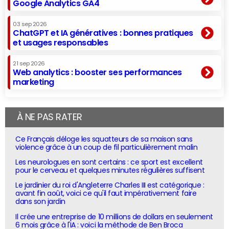
Google Analytics GA4
03 sep 2026
ChatGPT et IA génératives : bonnes pratiques
et usages responsables
21 sep 2026
Web analytics : booster ses performances
marketing
À NE PAS RATER
Ce Français déloge les squatteurs de sa maison sans
violence grâce à un coup de fil particulièrement malin
Les neurologues en sont certains : ce sport est excellent
pour le cerveau et quelques minutes régulières suffisent
Le jardinier du roi d'Angleterre Charles III est catégorique :
avant fin août, voici ce qu'il faut impérativement faire
dans son jardin
Il crée une entreprise de 10 millions de dollars en seulement
6 mois grâce à l'IA : voici la méthode de Ben Broca