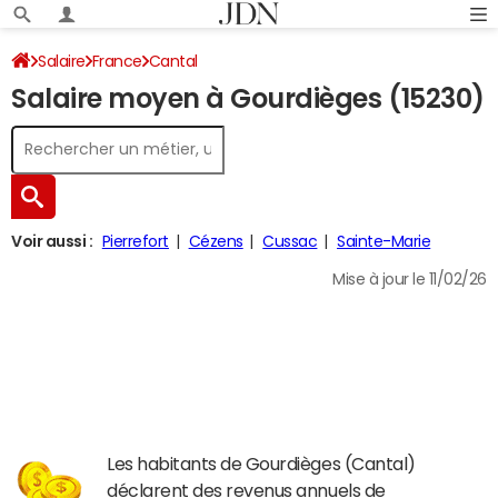
Salaire
France
Cantal
Salaire moyen à Gourdièges (15230)
Voir aussi :
Pierrefort
Cézens
Cussac
Sainte-Marie
Mise à jour le 11/02/26
Les habitants de Gourdièges (Cantal)
déclarent des revenus annuels de