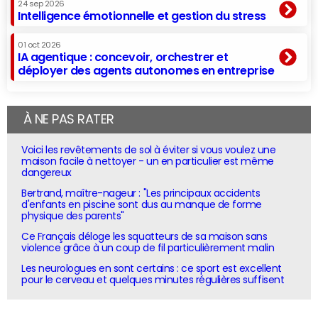
24 sep 2026
Intelligence émotionnelle et gestion du stress
01 oct 2026
IA agentique : concevoir, orchestrer et
déployer des agents autonomes en entreprise
À NE PAS RATER
Voici les revêtements de sol à éviter si vous voulez une
maison facile à nettoyer - un en particulier est même
dangereux
Bertrand, maître-nageur : "Les principaux accidents
d'enfants en piscine sont dus au manque de forme
physique des parents"
Ce Français déloge les squatteurs de sa maison sans
violence grâce à un coup de fil particulièrement malin
Les neurologues en sont certains : ce sport est excellent
pour le cerveau et quelques minutes régulières suffisent