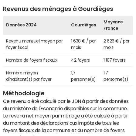
Revenus des ménages à Gourdièges
Moyenne
Données 2024
Gourdièges
France
Revenu mensuel moyen par
1 638 € / par
2 626 € / par
foyer fiscal
mois
mois
Nombre de foyers fiscaux
42 foyers
1 107 foyers
Nombre moyen
1,7
1,7
d'habitant(s) par foyer
personne(s)
personne(s)
Méthodologie
Ce revenu a été calculé par le JDN à partir des données
du ministère de l'Economie disponibles sur la commune.
Le revenu net moyen par ménage a été calculé à partir
du montant des déclarations aux impôts de tous les
foyers fiscaux de la commune et du nombre de foyers