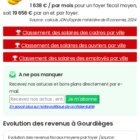
1 638 € / par mois
pour un foyer fiscal moyen,
soit
19 656 €
par an et par foyer.
Source : calculs JDN d'après ministère de l'Economie, 2024
Classement des salaires des cadres par ville
Classement des salaires des ouvriers par ville
Classement des salaires des employés par ville
A ne pas manquer
Recevez nos astuces et bons plans directement par e-
mail.
Je m'abonne
En savoir plus sur notre politique de confidentialité
Evolution des revenus à Gourdièges
(source :
Evolution des revenus fiscaux moyens par foyer