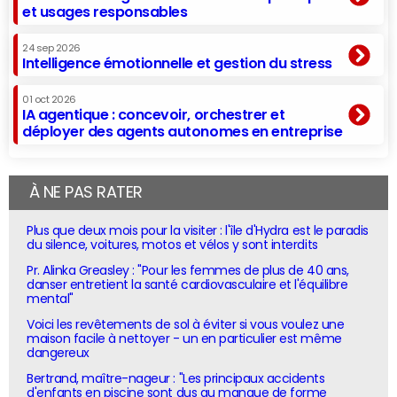
et usages responsables
24 sep 2026
Intelligence émotionnelle et gestion du stress
01 oct 2026
IA agentique : concevoir, orchestrer et
déployer des agents autonomes en entreprise
À NE PAS RATER
Plus que deux mois pour la visiter : l'île d'Hydra est le paradis
du silence, voitures, motos et vélos y sont interdits
Pr. Alinka Greasley : "Pour les femmes de plus de 40 ans,
danser entretient la santé cardiovasculaire et l'équilibre
mental"
Voici les revêtements de sol à éviter si vous voulez une
maison facile à nettoyer - un en particulier est même
dangereux
Bertrand, maître-nageur : "Les principaux accidents
d'enfants en piscine sont dus au manque de forme