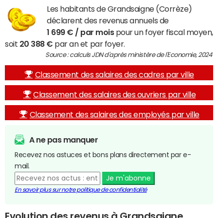
Les habitants de Grandsaigne (Corrèze)
déclarent des revenus annuels de
1 699 € / par mois
pour un foyer fiscal moyen,
soit
20 388 €
par an et par foyer.
Source : calculs JDN d'après ministère de l'Economie, 2024
Classement des salaires des cadres par ville
Classement des salaires des ouvriers par ville
Classement des salaires des employés par ville
A ne pas manquer
Recevez nos astuces et bons plans directement par e-
mail.
Je m'abonne
En savoir plus sur notre politique de confidentialité
Evolution des revenus à Grandsaigne