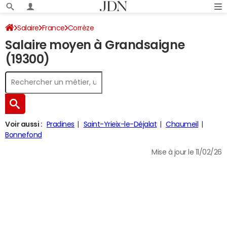
Salaire
France
Corrèze
Salaire moyen à Grandsaigne
(19300)
Voir aussi :
Pradines
Saint-Yrieix-le-Déjalat
Chaumeil
Bonnefond
Mise à jour le 11/02/26