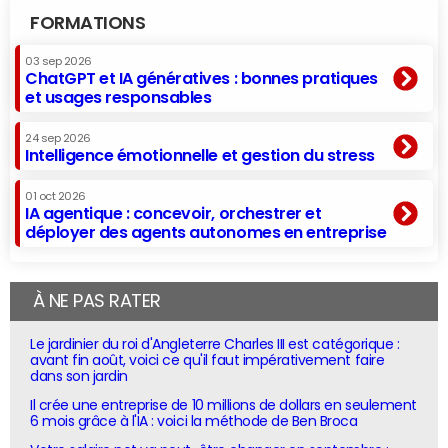
FORMATIONS
03 sep 2026
ChatGPT et IA génératives : bonnes pratiques
et usages responsables
24 sep 2026
Intelligence émotionnelle et gestion du stress
01 oct 2026
IA agentique : concevoir, orchestrer et
déployer des agents autonomes en entreprise
À NE PAS RATER
Le jardinier du roi d'Angleterre Charles III est catégorique :
avant fin août, voici ce qu'il faut impérativement faire
dans son jardin
Il crée une entreprise de 10 millions de dollars en seulement
6 mois grâce à l'IA : voici la méthode de Ben Broca