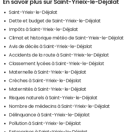
En savoir plus sur Saint-Yrieix-le-Déjalat
Saint-Yrieix-le-Déjalat
Dette et budget de Saint-Yrieix-le-Déjalat
Impôts à Saint-Yrieix-le-Déjalat
Climat et historique météo de Saint-Yrieix-le-Déjalat
Avis de décès à Saint-Yrieix-le-Déjalat
Accidents de la route à Saint-Yrieix-le-Déjalat
Classement lycées à Saint-Yrieix-le-Déjalat
Maternelle à Saint-Yrieix-le-Déjalat
Crèches à Saint-Yrieix-le-Déjalat
Maternités à Saint-Yrieix-le-Déjalat
Risques naturels à Saint-Yrieix-le-Déjalat
Nombre de médecins à Saint-Yrieix-le-Déjalat
Délinquance à Saint-Yrieix-le-Déjalat
Pollution à Saint-Yrieix-le-Déjalat
Entreprises à Saint-Yrieix-le-Déjalat