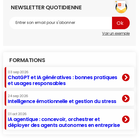
NEWSLETTER QUOTIDIENNE
Voir un exemple
FORMATIONS
03 sep 2026
ChatGPT et IA génératives : bonnes pratiques
et usages responsables
24 sep 2026
Intelligence émotionnelle et gestion du stress
01 oct 2026
IA agentique : concevoir, orchestrer et
déployer des agents autonomes en entreprise