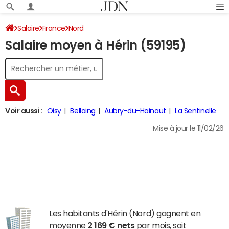
Salaire
France
Nord
Salaire moyen à Hérin (59195)
Voir aussi :
Oisy
Bellaing
Aubry-du-Hainaut
La Sentinelle
Mise à jour le 11/02/26
Les habitants d'Hérin (Nord) gagnent en
moyenne
2 169 € nets
par mois, soit