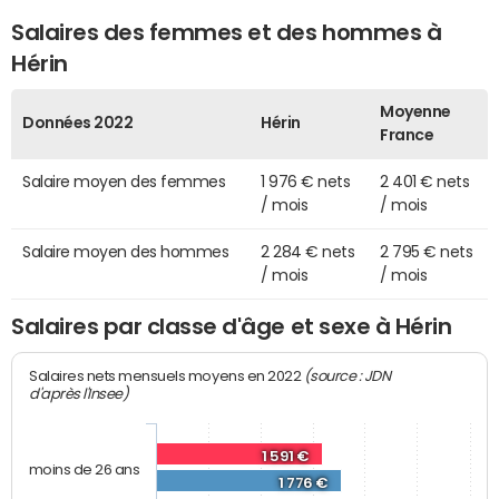
Salaires des femmes et des hommes à
Hérin
Moyenne
Données 2022
Hérin
France
Salaire moyen des femmes
1 976 € nets
2 401 € nets
/ mois
/ mois
Salaire moyen des hommes
2 284 € nets
2 795 € nets
/ mois
/ mois
Salaires par classe d'âge et sexe à Hérin
(source : JDN
Salaires nets mensuels moyens en 2022
d'après l'Insee)
1 591 €
moins de 26 ans
1 776 €