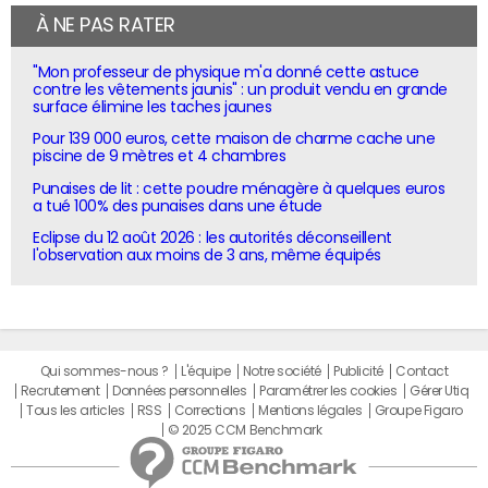
À NE PAS RATER
"Mon professeur de physique m'a donné cette astuce
contre les vêtements jaunis" : un produit vendu en grande
surface élimine les taches jaunes
Pour 139 000 euros, cette maison de charme cache une
piscine de 9 mètres et 4 chambres
Punaises de lit : cette poudre ménagère à quelques euros
a tué 100% des punaises dans une étude
Eclipse du 12 août 2026 : les autorités déconseillent
l'observation aux moins de 3 ans, même équipés
Qui sommes-nous ?
L'équipe
Notre société
Publicité
Contact
Recrutement
Données personnelles
Paramétrer les cookies
Gérer Utiq
Tous les articles
RSS
Corrections
Mentions légales
Groupe Figaro
© 2025 CCM Benchmark