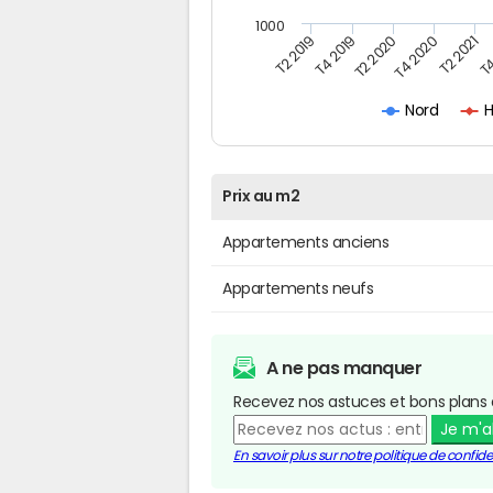
1000
T4
T2 2020
T4 2020
T2 2019
T2 2021
T4 2019
H
Nord
Prix au m2
Appartements anciens
Appartements neufs
A ne pas manquer
Recevez nos astuces et bons plans 
Je m'
En savoir plus sur notre politique de confiden