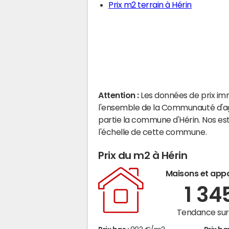
Prix m2 terrain à Hérin
Attention :
Les données de prix im
l'ensemble de la Communauté d'agg
partie la commune d'Hérin. Nos es
l'échelle de cette commune.
Prix du m2 à Hérin
Maisons et app
1 34
Tendance sur 