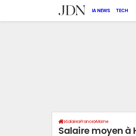
IA NEWS
TECH
Salaire
France
Marne
Salaire moyen à 