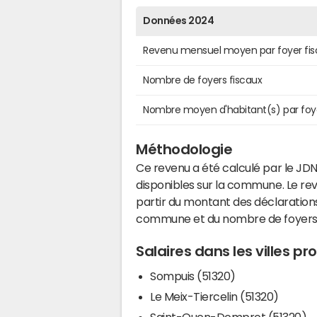
Données 2024
Revenu mensuel moyen par foyer fis
Nombre de foyers fiscaux
Nombre moyen d'habitant(s) par foy
Méthodologie
Ce revenu a été calculé par le JDN
disponibles sur la commune. Le r
partir du montant des déclarations
commune et du nombre de foyers
Salaires dans les villes p
Sompuis (51320)
Le Meix-Tiercelin (51320)
Saint-Ouen-Domprot (51320)