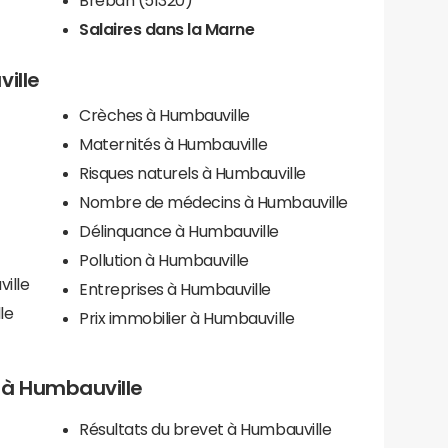
Salaires dans la Marne
ville
Crèches à Humbauville
Maternités à Humbauville
Risques naturels à Humbauville
Nombre de médecins à Humbauville
Délinquance à Humbauville
Pollution à Humbauville
ille
Entreprises à Humbauville
le
Prix immobilier à Humbauville
ls à Humbauville
Résultats du brevet à Humbauville