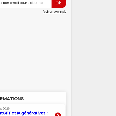
Voir un exemple
RMATIONS
ep 2026
tGPT et IA génératives :