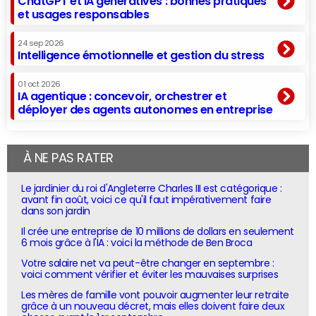
ChatGPT et IA génératives : bonnes pratiques
et usages responsables
24 sep 2026
Intelligence émotionnelle et gestion du stress
01 oct 2026
IA agentique : concevoir, orchestrer et
déployer des agents autonomes en entreprise
À NE PAS RATER
Le jardinier du roi d'Angleterre Charles III est catégorique :
avant fin août, voici ce qu'il faut impérativement faire
dans son jardin
Il crée une entreprise de 10 millions de dollars en seulement
6 mois grâce à l'IA : voici la méthode de Ben Broca
Votre salaire net va peut-être changer en septembre :
voici comment vérifier et éviter les mauvaises surprises
Les mères de famille vont pouvoir augmenter leur retraite
grâce à un nouveau décret, mais elles doivent faire deux