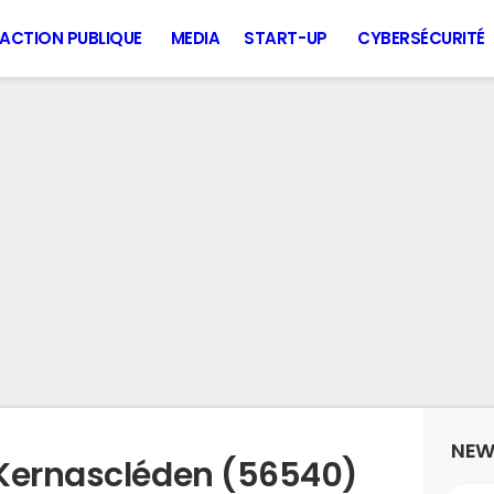
ACTION PUBLIQUE
MEDIA
START-UP
CYBERSÉCURITÉ
NEW
 Kernascléden (56540)