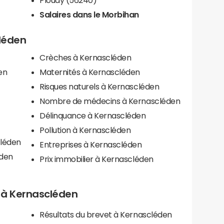
Salaires dans le Morbihan
cléden
Crèches à Kernascléden
en
Maternités à Kernascléden
Risques naturels à Kernascléden
Nombre de médecins à Kernascléden
Délinquance à Kernascléden
Pollution à Kernascléden
cléden
Entreprises à Kernascléden
éden
Prix immobilier à Kernascléden
ls à Kernascléden
Résultats du brevet à Kernascléden