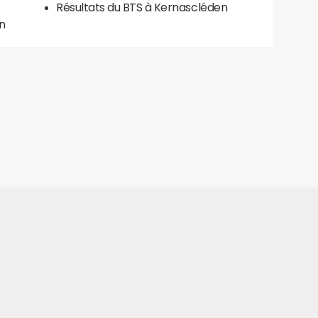
Résultats du BTS à Kernascléden
n