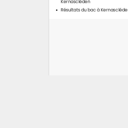
Kernascléden
Résultats du bac à Kernascléde