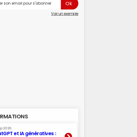
Voir un exemple
RMATIONS
ep 2026
tGPT et IA génératives :