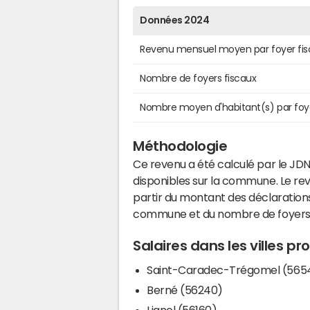
Données 2024
Revenu mensuel moyen par foyer fis
Nombre de foyers fiscaux
Nombre moyen d'habitant(s) par foy
Méthodologie
Ce revenu a été calculé par le JDN
disponibles sur la commune. Le r
partir du montant des déclarations
commune et du nombre de foyers
Salaires dans les villes 
Saint-Caradec-Trégomel (565
Berné (56240)
Lignol (56160)