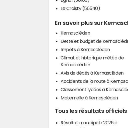
Le Croisty (56540)
En savoir plus sur Kernas
Kernascléden
Dette et budget de Kernascléd
Impôts à Kernascléden
Climat et historique météo de
Kernascléden
Avis de décès à Kernascléden
Accidents de la route à Kernas
Classement lycées à Kernascl
Maternelle à Kernascléden
Tous les résultats officie
Résultat municipale 2026 à