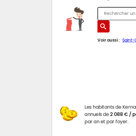
Voir aussi :
Saint
Les habitants de Kern
annuels de
2 088 € / 
par an et par foyer.