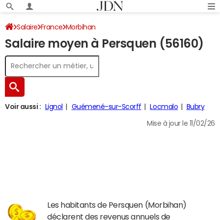
Salaire
France
Morbihan
Salaire moyen à Persquen (56160)
Voir aussi :
Lignol
Guémené-sur-Scorff
Locmalo
Bubry
Mise à jour le 11/02/26
Les habitants de Persquen (Morbihan)
déclarent des revenus annuels de