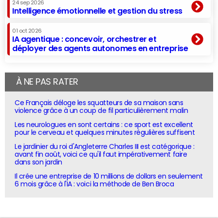
24 sep 2026
Intelligence émotionnelle et gestion du stress
01 oct 2026
IA agentique : concevoir, orchestrer et
déployer des agents autonomes en entreprise
À NE PAS RATER
Ce Français déloge les squatteurs de sa maison sans
violence grâce à un coup de fil particulièrement malin
Les neurologues en sont certains : ce sport est excellent
pour le cerveau et quelques minutes régulières suffisent
Le jardinier du roi d'Angleterre Charles III est catégorique :
avant fin août, voici ce qu'il faut impérativement faire
dans son jardin
Il crée une entreprise de 10 millions de dollars en seulement
6 mois grâce à l'IA : voici la méthode de Ben Broca