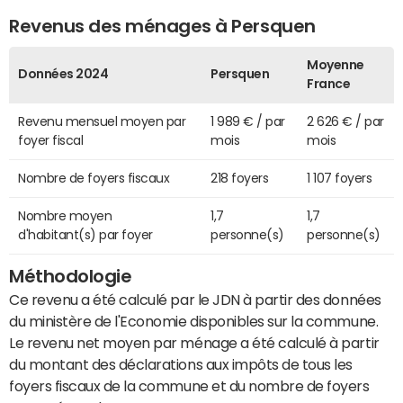
Revenus des ménages à Persquen
Moyenne
Données 2024
Persquen
France
Revenu mensuel moyen par
1 989 € / par
2 626 € / par
foyer fiscal
mois
mois
Nombre de foyers fiscaux
218 foyers
1 107 foyers
Nombre moyen
1,7
1,7
d'habitant(s) par foyer
personne(s)
personne(s)
Méthodologie
Ce revenu a été calculé par le JDN à partir des données
du ministère de l'Economie disponibles sur la commune.
Le revenu net moyen par ménage a été calculé à partir
du montant des déclarations aux impôts de tous les
foyers fiscaux de la commune et du nombre de foyers