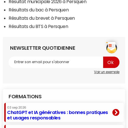
Résultat municipale 2026 à Persquen
Résultats du bac à Persquen
Résultats du brevet à Persquen
Résultats du BTS à Persquen
NEWSLETTER QUOTIDIENNE
Voir un exemple
FORMATIONS
03 sep 2026
ChatGPT et IA génératives : bonnes pratiques
et usages responsables