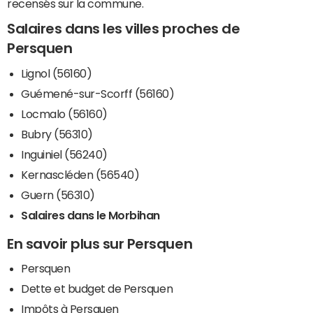
recensés sur la commune.
Salaires dans les villes proches de
Persquen
Lignol (56160)
Guémené-sur-Scorff (56160)
Locmalo (56160)
Bubry (56310)
Inguiniel (56240)
Kernascléden (56540)
Guern (56310)
Salaires dans le Morbihan
En savoir plus sur Persquen
Persquen
Dette et budget de Persquen
Impôts à Persquen