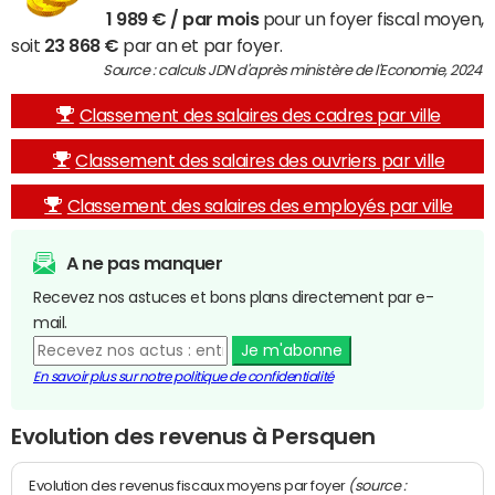
1 989 € / par mois
pour un foyer fiscal moyen,
soit
23 868 €
par an et par foyer.
Source : calculs JDN d'après ministère de l'Economie, 2024
Classement des salaires des cadres par ville
Classement des salaires des ouvriers par ville
Classement des salaires des employés par ville
A ne pas manquer
Recevez nos astuces et bons plans directement par e-
mail.
Je m'abonne
En savoir plus sur notre politique de confidentialité
Evolution des revenus à Persquen
(source :
Evolution des revenus fiscaux moyens par foyer