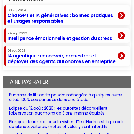
03 sep 2026
ChatGPT et IA génératives : bonnes pratiques
et usages responsables
24 sep 2026
Intelligence émotionnelle et gestion du stress
01 oct 2026
IA agentique : concevoir, orchestrer et
déployer des agents autonomes en entreprise
À NE PAS RATER
Punaises de lit : cette poudre ménagère à quelques euros
a tué 100% des punaises dans une étude
Eclipse du 12 août 2026 : les autorités déconseillent
l'observation aux moins de 3 ans, même équipés
Plus que deux mois pour la visiter : l'île d'Hydra est le paradis
du silence, voitures, motos et vélos y sont interdits