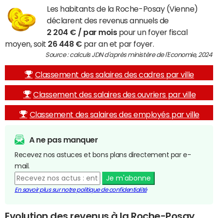
Les habitants de la Roche-Posay (Vienne)
déclarent des revenus annuels de
2 204 € / par mois
pour un foyer fiscal
moyen, soit
26 448 €
par an et par foyer.
Source : calculs JDN d'après ministère de l'Economie, 2024
Classement des salaires des cadres par ville
Classement des salaires des ouvriers par ville
Classement des salaires des employés par ville
A ne pas manquer
Recevez nos astuces et bons plans directement par e-
mail.
Je m'abonne
En savoir plus sur notre politique de confidentialité
Evolution des revenus à la Roche-Posay