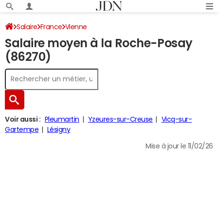
Salaire
France
Vienne
Salaire moyen à la Roche-Posay
(86270)
Voir aussi :
Pleumartin
Yzeures-sur-Creuse
Vicq-sur-
Gartempe
Lésigny
Mise à jour le 11/02/26