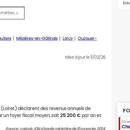
utiers
Mézières-en-Gâtinais
Lorcy
Ouzouer-
Mise à jour le 11/02/26
 (Loiret) déclarent des revenus annuels de
FO
 un foyer fiscal moyen, soit
25 200 €
par an et
03 s
Cha
Source : calculs JDN d'après ministère de l'Economie, 2024