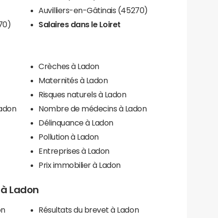
Auvilliers-en-Gâtinais (45270)
70)
Salaires dans le Loiret
Crèches à Ladon
Maternités à Ladon
Risques naturels à Ladon
Ladon
Nombre de médecins à Ladon
Délinquance à Ladon
Pollution à Ladon
Entreprises à Ladon
Prix immobilier à Ladon
s à Ladon
on
Résultats du brevet à Ladon