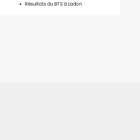
Résultats du BTS à Ladon