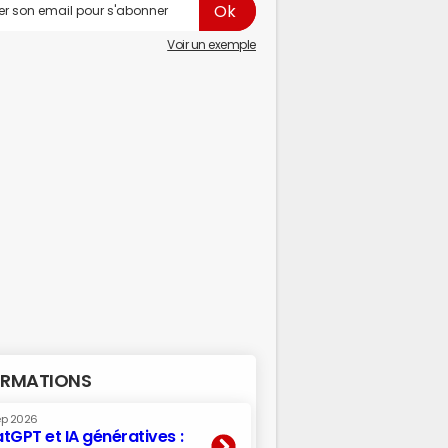
Voir un exemple
RMATIONS
ep 2026
tGPT et IA génératives :