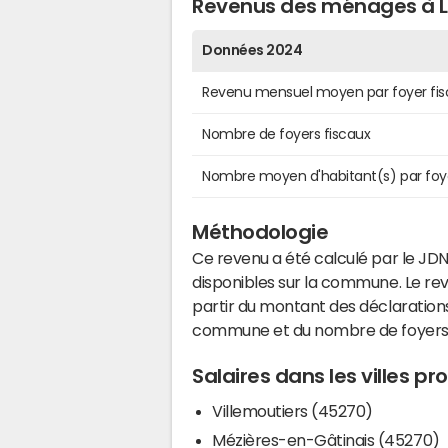
Revenus des ménages à 
Données 2024
Revenu mensuel moyen par foyer fis
Nombre de foyers fiscaux
Nombre moyen d'habitant(s) par foy
Méthodologie
Ce revenu a été calculé par le JDN
disponibles sur la commune. Le r
partir du montant des déclarations
commune et du nombre de foyers
Salaires dans les villes p
Villemoutiers (45270)
Mézières-en-Gâtinais (45270)