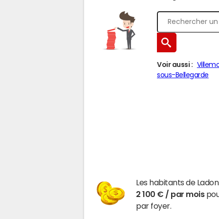
Voir aussi :
Villemo
sous-Bellegarde
Les habitants de Ladon
2 100 € / par mois
pour
par foyer.