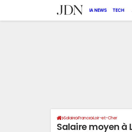
IA NEWS
TECH
Salaire
France
Loir-et-Cher
Salaire moyen à 