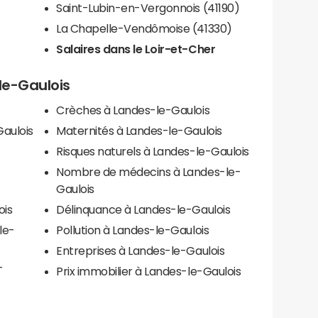
Saint-Lubin-en-Vergonnois (41190)
La Chapelle-Vendômoise (41330)
Salaires dans le Loir-et-Cher
-le-Gaulois
Crèches à Landes-le-Gaulois
aulois
Maternités à Landes-le-Gaulois
Risques naturels à Landes-le-Gaulois
Nombre de médecins à Landes-le-
Gaulois
ois
Délinquance à Landes-le-Gaulois
le-
Pollution à Landes-le-Gaulois
Entreprises à Landes-le-Gaulois
-
Prix immobilier à Landes-le-Gaulois