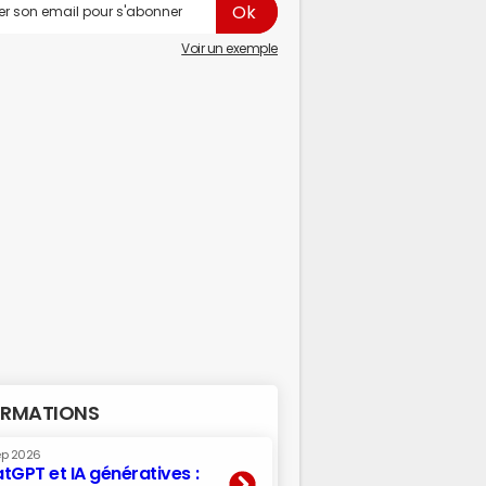
Voir un exemple
RMATIONS
ep 2026
tGPT et IA génératives :