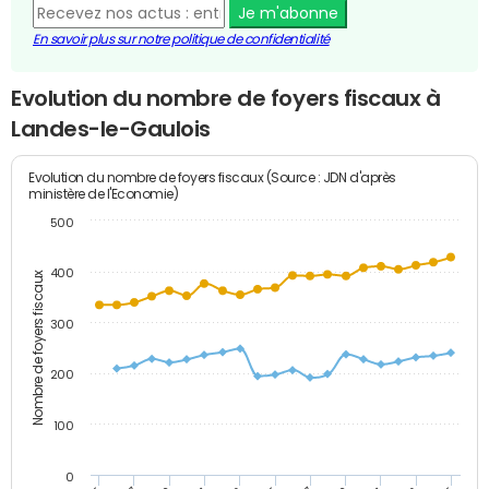
Je m'abonne
En savoir plus sur notre politique de confidentialité
Evolution du nombre de foyers fiscaux à
Landes-le-Gaulois
Evolution du nombre de foyers fiscaux (Source : JDN d'après
ministère de l'Economie)
500
400
Nombre de foyers fiscaux
300
200
100
0