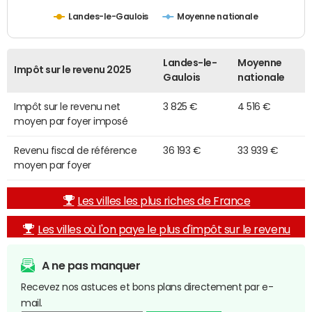
Landes-le-Gaulois
Moyenne nationale
Landes-le-
Moyenne
Impôt sur le revenu 2025
Gaulois
nationale
Impôt sur le revenu net
3 825 €
4 516 €
moyen par foyer imposé
Revenu fiscal de référence
36 193 €
33 939 €
moyen par foyer
Les villes les plus riches de France
Les villes où l'on paye le plus d'impôt sur le revenu
A ne pas manquer
Recevez nos astuces et bons plans directement par e-
mail.