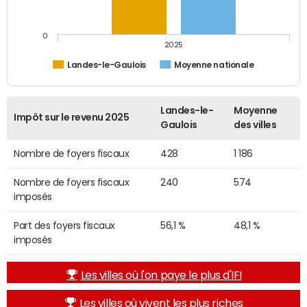
0
2025
Landes-le-Gaulois
Moyenne nationale
Landes-le-
Moyenne
Impôt sur le revenu 2025
Gaulois
des villes
Nombre de foyers fiscaux
428
1 186
Nombre de foyers fiscaux
240
574
imposés
Part des foyers fiscaux
56,1 %
48,1 %
imposés
Les villes où l'on paye le plus d'IFI
Les villes où vivent les plus riches