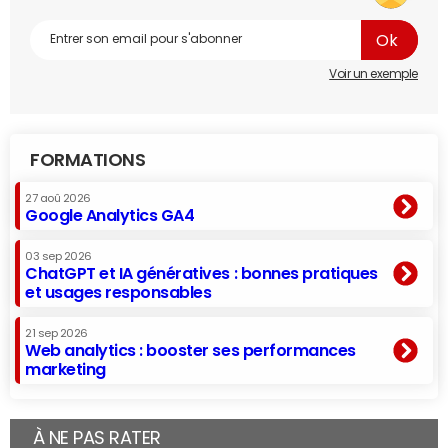
Voir un exemple
FORMATIONS
27 aoû 2026
Google Analytics GA4
03 sep 2026
ChatGPT et IA génératives : bonnes pratiques
et usages responsables
21 sep 2026
Web analytics : booster ses performances
marketing
À NE PAS RATER