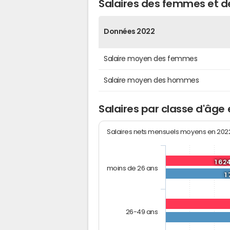
Salaires des femmes et 
Données 2022
Salaire moyen des femmes
Salaire moyen des hommes
Salaires par classe d'âge
Salaires nets mensuels moyens en 20
1 62
moins de 26 ans
1
26-49 ans