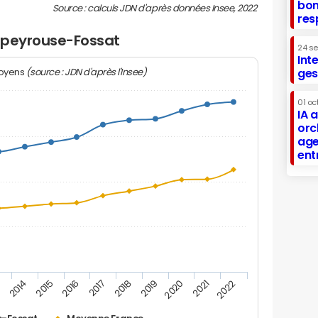
bon
Source : calculs JDN d'après données Insee, 2022
res
Lapeyrouse-Fossat
24 s
Int
(source : JDN d'après l'Insee)
ges
moyens
01 oc
IA 
orc
age
ent
2019
2016
3
2020
2017
2014
2021
2018
2015
2022