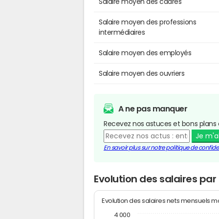
Salaire moyen des cadres
Salaire moyen des professions
intermédiaires
Salaire moyen des employés
Salaire moyen des ouvriers
A ne pas manquer
Recevez nos astuces et bons plans 
Je m'
En savoir plus sur notre politique de confiden
Evolution des salaires pa
Evolution des salaires nets mensuels 
4 000