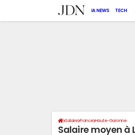
IA NEWS
TECH
Salaire
France
Haute-Garonne
Salaire moyen à