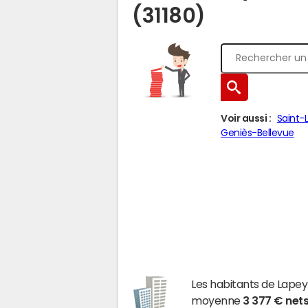
(31180)
Voir aussi :
Saint
Geniès-Bellevue
Les habitants de Lap
moyenne
3 377 € net