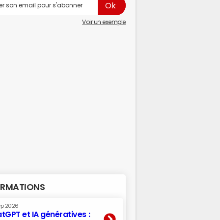
Voir un exemple
RMATIONS
ep 2026
tGPT et IA génératives :