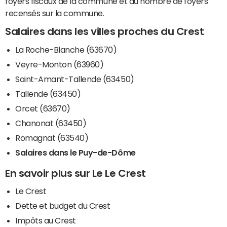
foyers fiscaux de la commune et du nombre de foyers
recensés sur la commune.
Salaires dans les villes proches du Crest
La Roche-Blanche (63670)
Veyre-Monton (63960)
Saint-Amant-Tallende (63450)
Tallende (63450)
Orcet (63670)
Chanonat (63450)
Romagnat (63540)
Salaires dans le Puy-de-Dôme
En savoir plus sur Le Le Crest
Le Crest
Dette et budget du Crest
Impôts au Crest