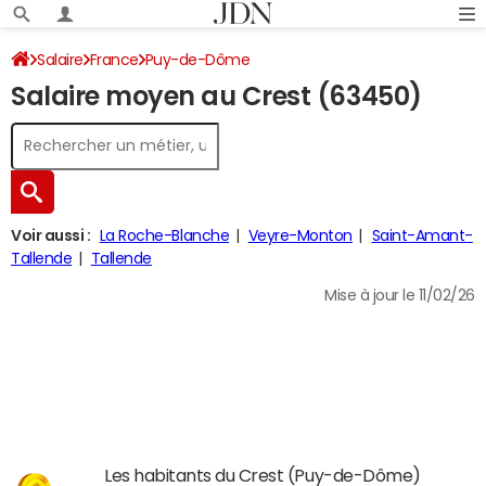
Salaire
France
Puy-de-Dôme
Salaire moyen au Crest (63450)
Voir aussi :
La Roche-Blanche
Veyre-Monton
Saint-Amant-
Tallende
Tallende
Mise à jour le 11/02/26
Les habitants du Crest (Puy-de-Dôme)