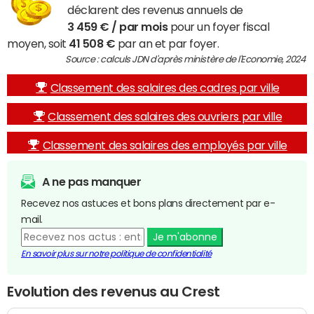
déclarent des revenus annuels de
3 459 € / par mois
pour un foyer fiscal
moyen, soit
41 508 €
par an et par foyer.
Source : calculs JDN d'après ministère de l'Economie, 2024
Classement des salaires des cadres par ville
Classement des salaires des ouvriers par ville
Classement des salaires des employés par ville
A ne pas manquer
Recevez nos astuces et bons plans directement par e-
mail.
Je m'abonne
En savoir plus sur notre politique de confidentialité
Evolution des revenus au Crest