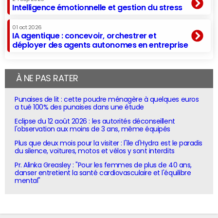
Intelligence émotionnelle et gestion du stress
01 oct 2026
IA agentique : concevoir, orchestrer et
déployer des agents autonomes en entreprise
À NE PAS RATER
Punaises de lit : cette poudre ménagère à quelques euros
a tué 100% des punaises dans une étude
Eclipse du 12 août 2026 : les autorités déconseillent
l'observation aux moins de 3 ans, même équipés
Plus que deux mois pour la visiter : l'île d'Hydra est le paradis
du silence, voitures, motos et vélos y sont interdits
Pr. Alinka Greasley : "Pour les femmes de plus de 40 ans,
danser entretient la santé cardiovasculaire et l'équilibre
mental"