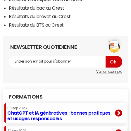
Résultats du bac au Crest
Résultats du brevet au Crest
Résultats du BTS au Crest
NEWSLETTER QUOTIDIENNE
Voir un exemple
FORMATIONS
03 sep 2026
ChatGPT et IA génératives : bonnes pratiques
et usages responsables
24 sep 2026