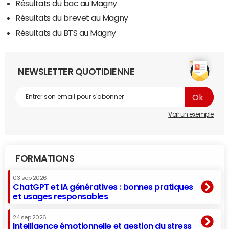
Résultats du bac au Magny
Résultats du brevet au Magny
Résultats du BTS au Magny
NEWSLETTER QUOTIDIENNE
Voir un exemple
FORMATIONS
03 sep 2026
ChatGPT et IA génératives : bonnes pratiques
et usages responsables
24 sep 2026
Intelligence émotionnelle et gestion du stress