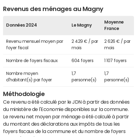
Revenus des ménages au Magny
Moyenne
Données 2024
Le Magny
France
Revenu mensuel moyen par
2 429 € / par
2 626 € / par
foyer fiscal
mois
mois
Nombre de foyers fiscaux
604 foyers
1 107 foyers
Nombre moyen
1,7
1,7
d'habitant(s) par foyer
personne(s)
personne(s)
Méthodologie
Ce revenu a été calculé par le JDN à partir des données
du ministère de l'Economie disponibles sur la commune.
Le revenu net moyen par ménage a été calculé à partir
du montant des déclarations aux impôts de tous les
foyers fiscaux de la commune et du nombre de foyers