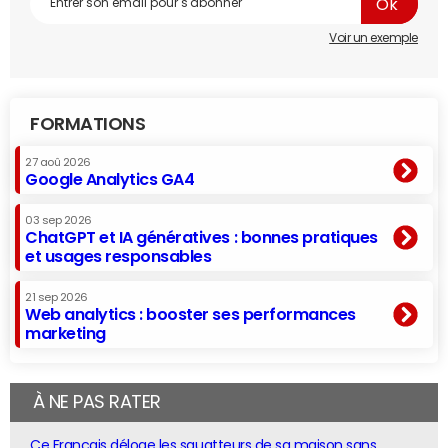
Voir un exemple
FORMATIONS
27 aoû 2026
Google Analytics GA4
03 sep 2026
ChatGPT et IA génératives : bonnes pratiques
et usages responsables
21 sep 2026
Web analytics : booster ses performances
marketing
À NE PAS RATER
Ce Français déloge les squatteurs de sa maison sans