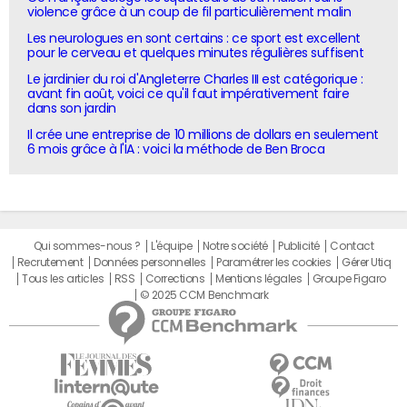
violence grâce à un coup de fil particulièrement malin
Les neurologues en sont certains : ce sport est excellent
pour le cerveau et quelques minutes régulières suffisent
Le jardinier du roi d'Angleterre Charles III est catégorique :
avant fin août, voici ce qu'il faut impérativement faire
dans son jardin
Il crée une entreprise de 10 millions de dollars en seulement
6 mois grâce à l'IA : voici la méthode de Ben Broca
Qui sommes-nous ?
L'équipe
Notre société
Publicité
Contact
Recrutement
Données personnelles
Paramétrer les cookies
Gérer Utiq
Tous les articles
RSS
Corrections
Mentions légales
Groupe Figaro
© 2025 CCM Benchmark