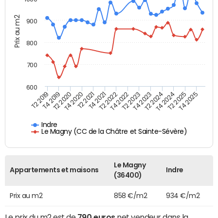
Prix au m2
900
800
700
600
T4 2021
T2 2025
T2 2019
T4 2022
T2 2020
T4 2023
T2 2021
T4 2024
T2 2022
T4 2025
T4 2019
T2 2023
T4 2020
T2 2024
Indre
Le Magny (CC de la Châtre et Sainte-Sévère)
Le Magny
Appartements et maisons
Indre
(36400)
Prix au m2
858 €/m2
934 €/m2
Le prix du m2 est de
790 euros
net vendeur dans la