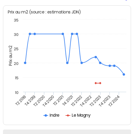
Prix au m2 (source : estimations JDN)
35
30
Prix au m2
25
20
15
10
T2 2021
T2 2023
T4 2019
T4 2021
T4 2023
T2 2020
T2 2022
T2 2024
T4 2020
T4 2022
T2 2019
Indre
Le Magny