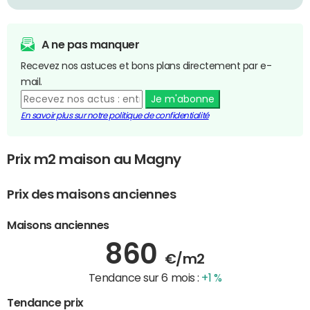
A ne pas manquer
Recevez nos astuces et bons plans directement par e-
mail.
Je m'abonne
En savoir plus sur notre politique de confidentialité
Prix m2 maison au Magny
Prix des maisons anciennes
Maisons anciennes
860
€/m2
Tendance sur 6 mois :
+1 %
Tendance prix