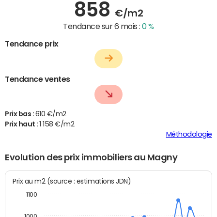
858
€/m2
Tendance sur 6 mois :
0 %
Tendance prix
Tendance ventes
Prix bas :
610 €/m2
Prix haut :
1 158 €/m2
Méthodologie
Evolution des prix immobiliers au Magny
Prix au m2 (source : estimations JDN)
1100
1000