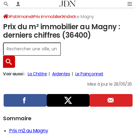
Patrimoine
Prix immobilier
Indre
Le Magny
Prix du m² immobilier au Magny :
derniers chiffres (36400)
Voir aussi :
La Châtre
Ardentes
Le Poinçonnet
Mise à jour le 28/05/26
Sommaire
Prix m2 au Magny