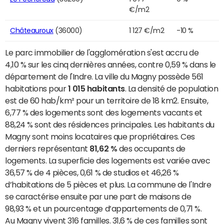
€/m2
Châteauroux
(36000)
1 127 €/m2
-10 %
Le parc immobilier de l'agglomération s'est accru de
4,10 % sur les cinq dernières années, contre 0,59 % dans le
département de l'Indre. La ville du Magny possède 561
habitations pour
1 015 habitants
. La densité de population
est de 60 hab/km² pour un territoire de 18 km2. Ensuite,
6,77 % des logements sont des logements vacants et
88,24 % sont des résidences principales. Les habitants du
Magny sont moins locataires que propriétaires. Ces
derniers représentant
81,62 %
des occupants de
logements. La superficie des logements est variée avec
36,57 % de 4 pièces, 0,61 % de studios et 46,26 %
d’habitations de 5 pièces et plus. La commune de l'Indre
se caractérise ensuite par une part de maisons de
98,93 % et un pourcentage d’appartements de 0,71 %.
Au Magny vivent 316 familles. 31,6 % de ces familles sont