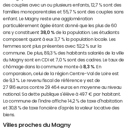
des couples avec un ou plusieurs enfants, 12,7 % sont des
familles monoparentales et 55,7 % sont des couples sans
enfant. Le Magny reste une agglomération
particulièrement âgée étant donné que les plus de 60
ans y constituent
38,0 %
de la population. Les étudiants
composent quant à eux 3,7 % la population locale. Les
femmes sont plus présentes avec 52,2 % sur la
commune. De plus, 89,3 % des habitants salariés de la ville
du Magny sont en CDI et 7,0 % sont des cadres. Le taux de
chômage dans la commune monte à
8,3 %
. En
comparaison, celui de la région Centre-Val de Loire est
de 9,3 %. Le revenu fiscal de référence y est de
27 916 euros contre 29 464 euros en moyenne au niveau
national. Sa dette publique s'élève à 497 € par habitant.
La commune de l'Indre affiche 14,2 % de taxe d'habitation
et 30,8 % de taxe foncière d'après la valeur locative des
biens.
Villes proches du Magny