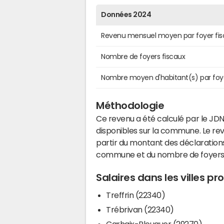
Données 2024
Revenu mensuel moyen par foyer fis
Nombre de foyers fiscaux
Nombre moyen d'habitant(s) par foy
Méthodologie
Ce revenu a été calculé par le JDN
disponibles sur la commune. Le r
partir du montant des déclarations
commune et du nombre de foyers
Salaires dans les villes p
Treffrin (22340)
Trébrivan (22340)
Carhaix-Plouguer (29270)