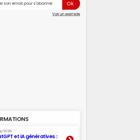
Voir un exemple
RMATIONS
ep 2026
tGPT et IA génératives :