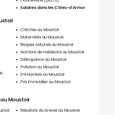
Salaires dans les Côtes-d'Armor
ustoir
Crèches au Moustoir
Maternités au Moustoir
Risques naturels au Moustoir
Nombre de médecins au Moustoir
Délinquance au Moustoir
Pollution au Moustoir
ir
Entreprises au Moustoir
Prix immobilier au Moustoir
s au Moustoir
ustoir
Résultats du brevet au Moustoir