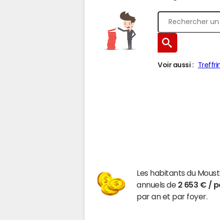
Voir aussi :
Treffri
Les habitants du Mous
annuels de
2 653 € / 
par an et par foyer.