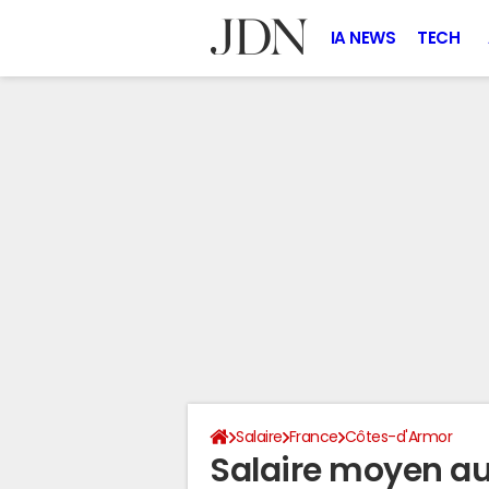
IA NEWS
TECH
Salaire
France
Côtes-d'Armor
Salaire moyen au