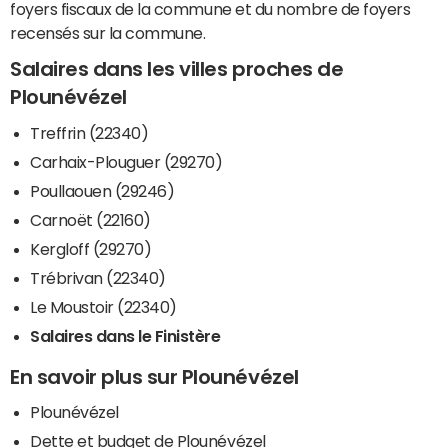
foyers fiscaux de la commune et du nombre de foyers
recensés sur la commune.
Salaires dans les villes proches de
Plounévézel
Treffrin (22340)
Carhaix-Plouguer (29270)
Poullaouen (29246)
Carnoët (22160)
Kergloff (29270)
Trébrivan (22340)
Le Moustoir (22340)
Salaires dans le Finistère
En savoir plus sur Plounévézel
Plounévézel
Dette et budget de Plounévézel