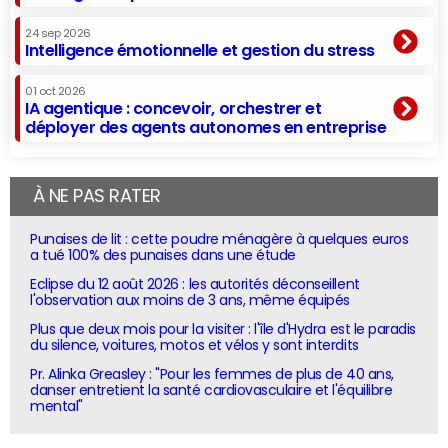
24 sep 2026
Intelligence émotionnelle et gestion du stress
01 oct 2026
IA agentique : concevoir, orchestrer et
déployer des agents autonomes en entreprise
À NE PAS RATER
Punaises de lit : cette poudre ménagère à quelques euros
a tué 100% des punaises dans une étude
Eclipse du 12 août 2026 : les autorités déconseillent
l'observation aux moins de 3 ans, même équipés
Plus que deux mois pour la visiter : l'île d'Hydra est le paradis
du silence, voitures, motos et vélos y sont interdits
Pr. Alinka Greasley : "Pour les femmes de plus de 40 ans,
danser entretient la santé cardiovasculaire et l'équilibre
mental"