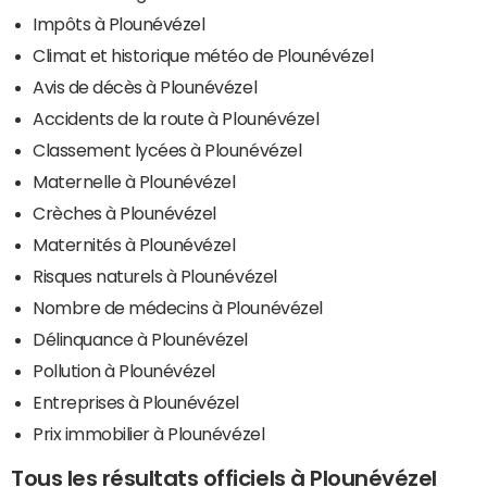
Impôts à Plounévézel
Climat et historique météo de Plounévézel
Avis de décès à Plounévézel
Accidents de la route à Plounévézel
Classement lycées à Plounévézel
Maternelle à Plounévézel
Crèches à Plounévézel
Maternités à Plounévézel
Risques naturels à Plounévézel
Nombre de médecins à Plounévézel
Délinquance à Plounévézel
Pollution à Plounévézel
Entreprises à Plounévézel
Prix immobilier à Plounévézel
Tous les résultats officiels à Plounévézel