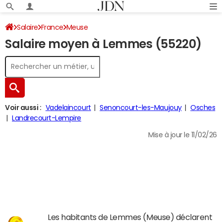
Salaire
France
Meuse
Salaire moyen à Lemmes (55220)
Voir aussi :
Vadelaincourt
Senoncourt-les-Maujouy
Osches
Landrecourt-Lempire
Mise à jour le 11/02/26
Les habitants de Lemmes (Meuse) déclarent