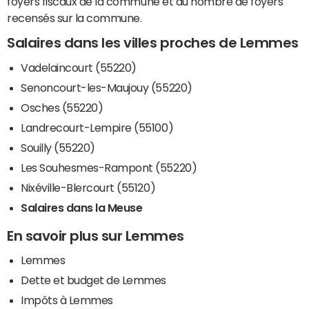
foyers fiscaux de la commune et du nombre de foyers
recensés sur la commune.
Salaires dans les villes proches de Lemmes
Vadelaincourt (55220)
Senoncourt-les-Maujouy (55220)
Osches (55220)
Landrecourt-Lempire (55100)
Souilly (55220)
Les Souhesmes-Rampont (55220)
Nixéville-Blercourt (55120)
Salaires dans la Meuse
En savoir plus sur Lemmes
Lemmes
Dette et budget de Lemmes
Impôts à Lemmes