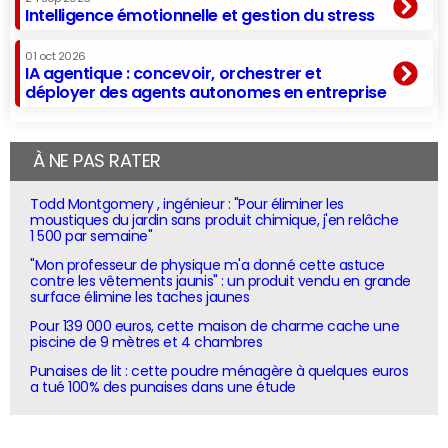
Intelligence émotionnelle et gestion du stress
01 oct 2026
IA agentique : concevoir, orchestrer et
déployer des agents autonomes en entreprise
À NE PAS RATER
Todd Montgomery , ingénieur : "Pour éliminer les
moustiques du jardin sans produit chimique, j'en relâche
1 500 par semaine"
"Mon professeur de physique m'a donné cette astuce
contre les vêtements jaunis" : un produit vendu en grande
surface élimine les taches jaunes
Pour 139 000 euros, cette maison de charme cache une
piscine de 9 mètres et 4 chambres
Punaises de lit : cette poudre ménagère à quelques euros
a tué 100% des punaises dans une étude