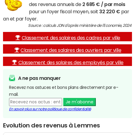
des revenus annuels de
2 685 € / par mois
pour un foyer fiscal moyen, soit
32 220 €
par
an et par foyer.
Source : calculs JDN d'après ministère de l'Economie, 2024
Classement des salaires des cadres par ville
Classement des salaires des ouvriers par ville
Classement des salaires des employés par ville
A ne pas manquer
Recevez nos astuces et bons plans directement par e-
mail.
Je m'abonne
En savoir plus sur notre politique de confidentialité
Evolution des revenus à Lemmes