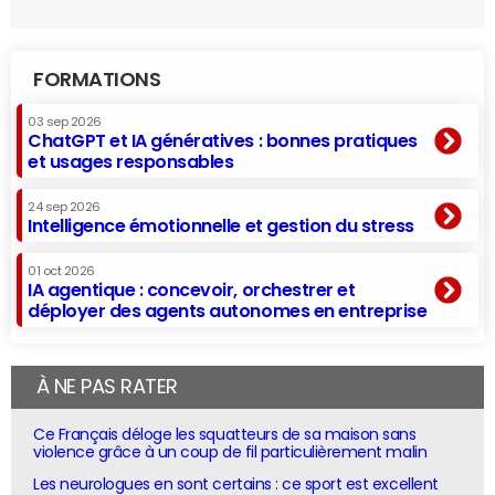
FORMATIONS
03 sep 2026
ChatGPT et IA génératives : bonnes pratiques
et usages responsables
24 sep 2026
Intelligence émotionnelle et gestion du stress
01 oct 2026
IA agentique : concevoir, orchestrer et
déployer des agents autonomes en entreprise
À NE PAS RATER
Ce Français déloge les squatteurs de sa maison sans
violence grâce à un coup de fil particulièrement malin
Les neurologues en sont certains : ce sport est excellent