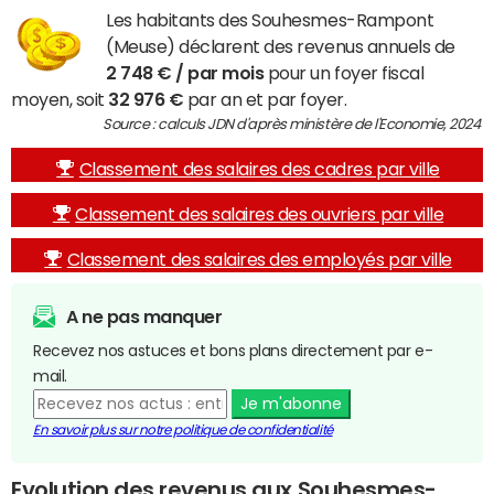
Les habitants des Souhesmes-Rampont
(Meuse) déclarent des revenus annuels de
2 748 € / par mois
pour un foyer fiscal
moyen, soit
32 976 €
par an et par foyer.
Source : calculs JDN d'après ministère de l'Economie, 2024
Classement des salaires des cadres par ville
Classement des salaires des ouvriers par ville
Classement des salaires des employés par ville
A ne pas manquer
Recevez nos astuces et bons plans directement par e-
mail.
Je m'abonne
En savoir plus sur notre politique de confidentialité
Evolution des revenus aux Souhesmes-