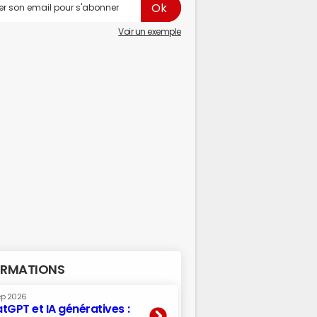
Voir un exemple
RMATIONS
ep 2026
tGPT et IA génératives :