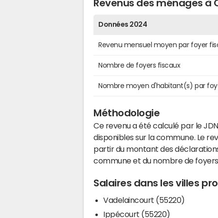
Revenus des ménages à 
Données 2024
Revenu mensuel moyen par foyer fis
Nombre de foyers fiscaux
Nombre moyen d'habitant(s) par foy
Méthodologie
Ce revenu a été calculé par le JDN
disponibles sur la commune. Le r
partir du montant des déclarations
commune et du nombre de foyers
Salaires dans les villes p
Vadelaincourt (55220)
Ippécourt (55220)