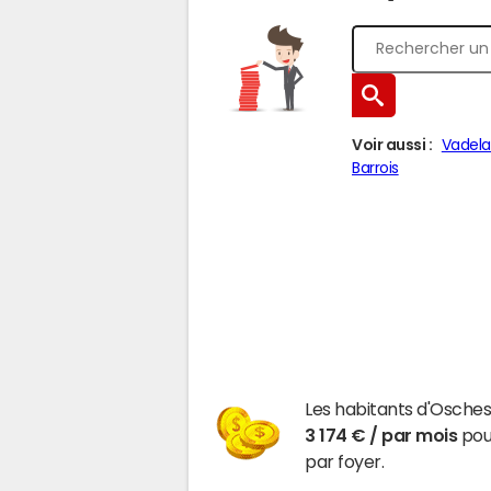
Voir aussi :
Vadela
Barrois
Les habitants d'Osche
3 174 € / par mois
pour
par foyer.