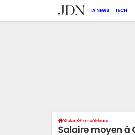
IA NEWS
TECH
Salaire
France
Meuse
Salaire moyen à