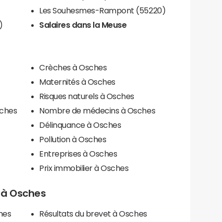
Les Souhesmes-Rampont (55220)
)
Salaires dans la Meuse
Crèches à Osches
Maternités à Osches
Risques naturels à Osches
sches
Nombre de médecins à Osches
Délinquance à Osches
Pollution à Osches
Entreprises à Osches
Prix immobilier à Osches
s à Osches
hes
Résultats du brevet à Osches