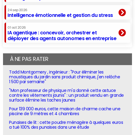
24 sep 2026
Intelligence émotionnelle et gestion du stress
01 oct 2026
IA agentique : concevoir, orchestrer et
déployer des agents autonomes en entreprise
À NE PAS RATER
Todd Montgomery , ingénieur : "Pour éliminer les
moustiques du jardin sans produit chimique, j'en relâche
1 500 par semaine"
"Mon professeur de physique m'a donné cette astuce
contre les vêtements jaunis" : un produit vendu en grande
surface élimine les taches jaunes
Pour 139 000 euros, cette maison de charme cache une
piscine de 9 mètres et 4 chambres
Punaises de lit : cette poudre ménagère à quelques euros
a tué 100% des punaises dans une étude