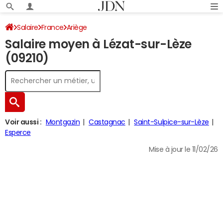
Salaire
France
Ariège
Salaire moyen à Lézat-sur-Lèze
(09210)
Voir aussi :
Montgazin
Castagnac
Saint-Sulpice-sur-Lèze
Esperce
Mise à jour le 11/02/26