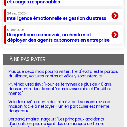
et usages responsables
24 sep 2026
Intelligence émotionnelle et gestion du stress
01 oct 2026
IA agentique : concevoir, orchestrer et
déployer des agents autonomes en entreprise
À NE PAS RATER
Plus que deux mois pour la visiter : l'île d'Hydra est le paradis
du silence, voitures, motos et vélos y sont interdits
Pr. Alinka Greasley : "Pour les femmes de plus de 40 ans,
danser entretient la santé cardiovasculaire et l'équilibre
mental"
Voici les revêtements de sol à éviter si vous voulez une
maison facile à nettoyer - un en particulier est même
dangereux
Bertrand, maître-nageur : "Les principaux accidents
d'enfants en piscine sont dus au manque de forme