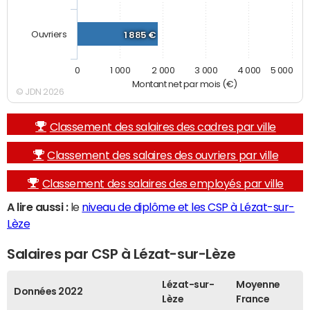
Ouvriers
1 885 €
0
1 000
2 000
3 000
4 000
5 000
Montant net par mois (€)
© JDN 2026
Classement des salaires des cadres par ville
Classement des salaires des ouvriers par ville
Classement des salaires des employés par ville
A lire aussi :
le
niveau de diplôme et les CSP à Lézat-sur-
Lèze
Salaires par CSP à Lézat-sur-Lèze
Lézat-sur-
Moyenne
Données 2022
Lèze
France