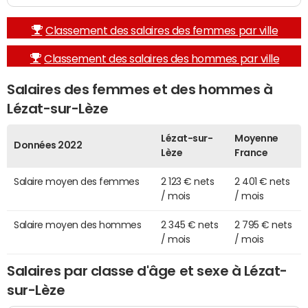
Classement des salaires des femmes par ville
Classement des salaires des hommes par ville
Salaires des femmes et des hommes à
Lézat-sur-Lèze
Lézat-sur-
Moyenne
Données 2022
Lèze
France
Salaire moyen des femmes
2 123 € nets
2 401 € nets
/ mois
/ mois
Salaire moyen des hommes
2 345 € nets
2 795 € nets
/ mois
/ mois
Salaires par classe d'âge et sexe à Lézat-
sur-Lèze