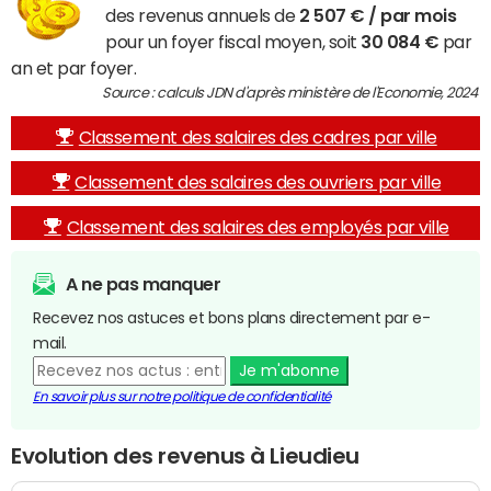
des revenus annuels de
2 507 € / par mois
pour un foyer fiscal moyen, soit
30 084 €
par
an et par foyer.
Source : calculs JDN d'après ministère de l'Economie, 2024
Classement des salaires des cadres par ville
Classement des salaires des ouvriers par ville
Classement des salaires des employés par ville
A ne pas manquer
Recevez nos astuces et bons plans directement par e-
mail.
Je m'abonne
En savoir plus sur notre politique de confidentialité
Evolution des revenus à Lieudieu