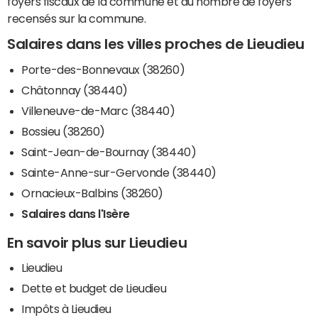
foyers fiscaux de la commune et du nombre de foyers
recensés sur la commune.
Salaires dans les villes proches de Lieudieu
Porte-des-Bonnevaux (38260)
Châtonnay (38440)
Villeneuve-de-Marc (38440)
Bossieu (38260)
Saint-Jean-de-Bournay (38440)
Sainte-Anne-sur-Gervonde (38440)
Ornacieux-Balbins (38260)
Salaires dans l'Isère
En savoir plus sur Lieudieu
Lieudieu
Dette et budget de Lieudieu
Impôts à Lieudieu