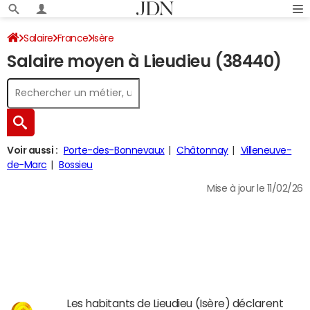
Salaire
France
Isère
Salaire moyen à Lieudieu (38440)
Voir aussi :
Porte-des-Bonnevaux
Châtonnay
Villeneuve-
de-Marc
Bossieu
Mise à jour le 11/02/26
Les habitants de Lieudieu (Isère) déclarent