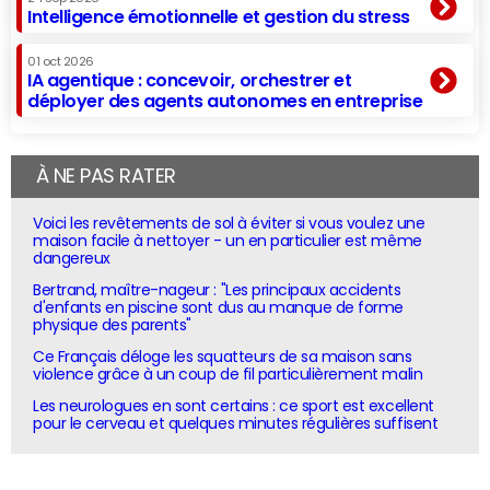
Intelligence émotionnelle et gestion du stress
01 oct 2026
IA agentique : concevoir, orchestrer et
déployer des agents autonomes en entreprise
À NE PAS RATER
Voici les revêtements de sol à éviter si vous voulez une
maison facile à nettoyer - un en particulier est même
dangereux
Bertrand, maître-nageur : "Les principaux accidents
d'enfants en piscine sont dus au manque de forme
physique des parents"
Ce Français déloge les squatteurs de sa maison sans
violence grâce à un coup de fil particulièrement malin
Les neurologues en sont certains : ce sport est excellent
pour le cerveau et quelques minutes régulières suffisent