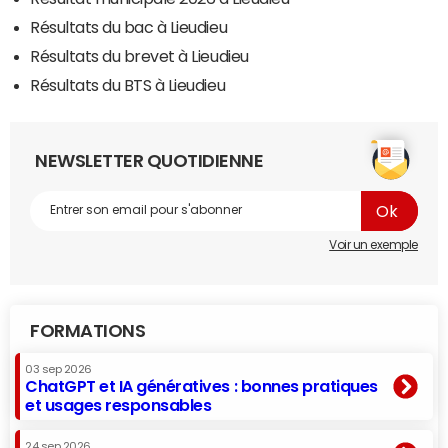
Résultats du bac à Lieudieu
Résultats du brevet à Lieudieu
Résultats du BTS à Lieudieu
NEWSLETTER QUOTIDIENNE
Voir un exemple
FORMATIONS
03 sep 2026
ChatGPT et IA génératives : bonnes pratiques
et usages responsables
24 sep 2026