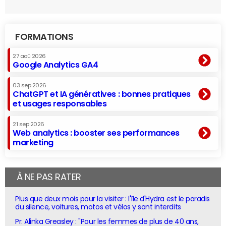
FORMATIONS
27 aoû 2026
Google Analytics GA4
03 sep 2026
ChatGPT et IA génératives : bonnes pratiques
et usages responsables
21 sep 2026
Web analytics : booster ses performances
marketing
À NE PAS RATER
Plus que deux mois pour la visiter : l'île d'Hydra est le paradis
du silence, voitures, motos et vélos y sont interdits
Pr. Alinka Greasley : "Pour les femmes de plus de 40 ans,