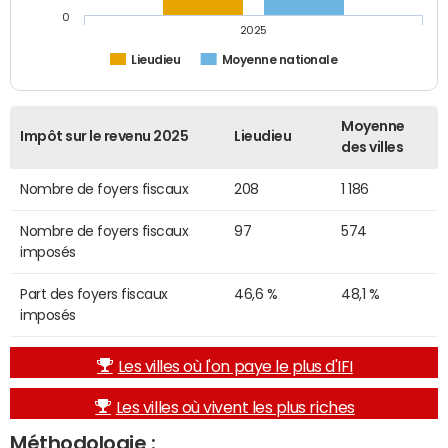
0
2025
Lieudieu
Moyenne nationale
Moyenne
Impôt sur le revenu 2025
Lieudieu
des villes
Nombre de foyers fiscaux
208
1 186
Nombre de foyers fiscaux
97
574
imposés
Part des foyers fiscaux
46,6 %
48,1 %
imposés
Les villes où l'on paye le plus d'IFI
Les villes où vivent les plus riches
Méthodologie :