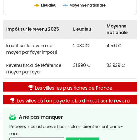
Lieudieu
Moyenne nationale
Moyenne
Impôt sur le revenu 2025
Lieudieu
nationale
Impôt sur le revenu net
2 030 €
4 516 €
moyen par foyer imposé
Revenu fiscal de référence
31 990 €
33 939 €
moyen par foyer
Les villes les plus riches de France
Les villes où l'on paye le plus d'impôt sur le revenu
A ne pas manquer
Recevez nos astuces et bons plans directement par e-
mail.