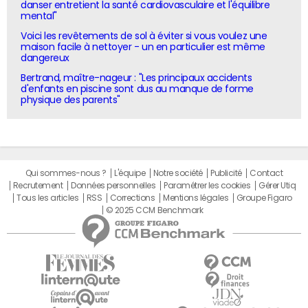
danser entretient la santé cardiovasculaire et l'équilibre
mental"
Voici les revêtements de sol à éviter si vous voulez une
maison facile à nettoyer - un en particulier est même
dangereux
Bertrand, maître-nageur : "Les principaux accidents
d'enfants en piscine sont dus au manque de forme
physique des parents"
Qui sommes-nous ?
L'équipe
Notre société
Publicité
Contact
Recrutement
Données personnelles
Paramétrer les cookies
Gérer Utiq
Tous les articles
RSS
Corrections
Mentions légales
Groupe Figaro
© 2025 CCM Benchmark