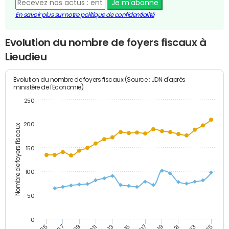
Je m'abonne
En savoir plus sur notre politique de confidentialité
Evolution du nombre de foyers fiscaux à
Lieudieu
Evolution du nombre de foyers fiscaux (Source : JDN d'après
ministère de l'Economie)
250
200
Nombre de foyers fiscaux
150
100
50
0