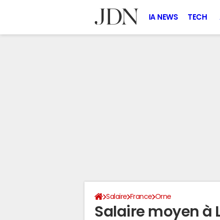
IA NEWS
TECH
Salaire
France
Orne
Salaire moyen à L