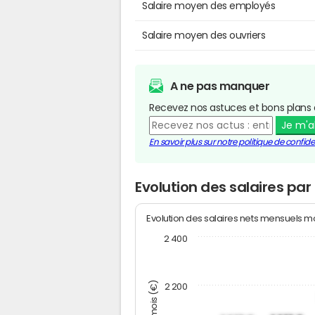
Salaire moyen des employés
Salaire moyen des ouvriers
A ne pas manquer
Recevez nos astuces et bons plans 
Je m'
En savoir plus sur notre politique de confiden
Evolution des salaires par
Evolution des salaires nets mensuels 
2 400
2 200