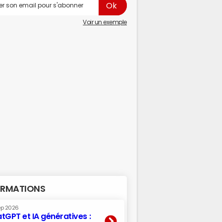
Voir un exemple
RMATIONS
ep 2026
tGPT et IA génératives :