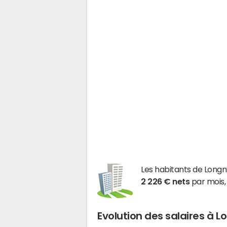
Les habitants de Long
2 226 € nets
par mois,
Evolution des salaires à L