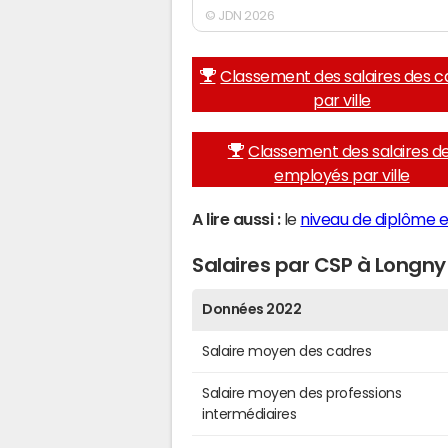
© JDN 2026
Classement des salaires des c
par ville
Classement des salaires d
employés par ville
A lire aussi :
le
niveau de diplôme et
Salaires par CSP à Longny 
Données 2022
Salaire moyen des cadres
Salaire moyen des professions
intermédiaires