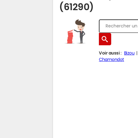
(61290)
Voir aussi :
Bizou
Chamondot