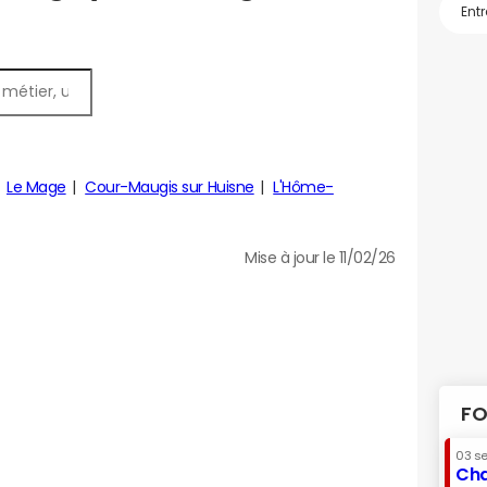
Le Mage
Cour-Maugis sur Huisne
L'Hôme-
Mise à jour le 11/02/26
FO
03 s
Cha