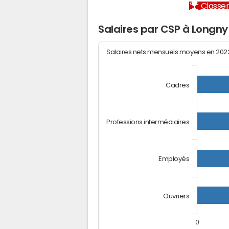
Classem
Salaires par CSP à Longny 
Salaires nets mensuels moyens en 20
Cadres
Professions intermédiaires
Employés
Ouvriers
0