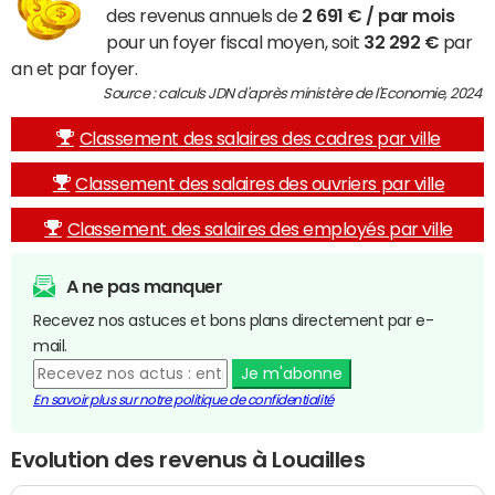
des revenus annuels de
2 691 € / par mois
pour un foyer fiscal moyen, soit
32 292 €
par
an et par foyer.
Source : calculs JDN d'après ministère de l'Economie, 2024
Classement des salaires des cadres par ville
Classement des salaires des ouvriers par ville
Classement des salaires des employés par ville
A ne pas manquer
Recevez nos astuces et bons plans directement par e-
mail.
Je m'abonne
En savoir plus sur notre politique de confidentialité
Evolution des revenus à Louailles