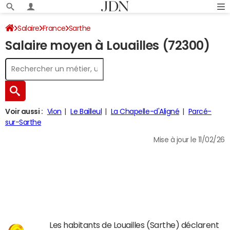
Salaire
France
Sarthe
Salaire moyen à Louailles (72300)
Voir aussi :
Vion
Le Bailleul
La Chapelle-d'Aligné
Parcé-
sur-Sarthe
Mise à jour le 11/02/26
Les habitants de Louailles (Sarthe) déclarent