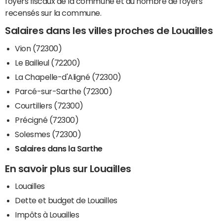
foyers fiscaux de la commune et du nombre de foyers
recensés sur la commune.
Salaires dans les villes proches de Louailles
Vion (72300)
Le Bailleul (72200)
La Chapelle-d'Aligné (72300)
Parcé-sur-Sarthe (72300)
Courtillers (72300)
Précigné (72300)
Solesmes (72300)
Salaires dans la Sarthe
En savoir plus sur Louailles
Louailles
Dette et budget de Louailles
Impôts à Louailles