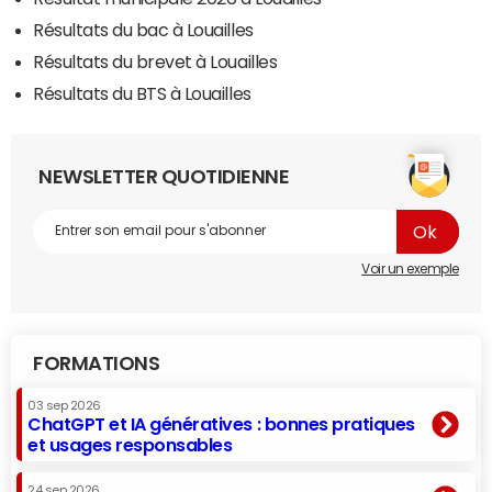
Résultats du bac à Louailles
Résultats du brevet à Louailles
Résultats du BTS à Louailles
NEWSLETTER QUOTIDIENNE
Voir un exemple
FORMATIONS
03 sep 2026
ChatGPT et IA génératives : bonnes pratiques
et usages responsables
24 sep 2026