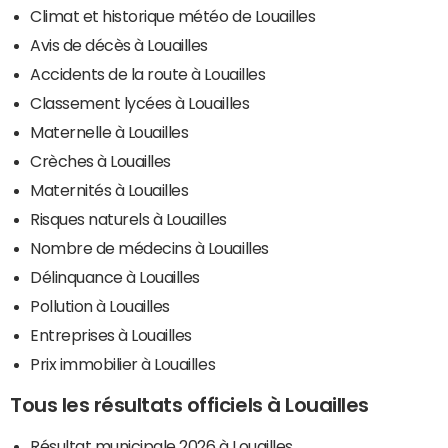
Climat et historique météo de Louailles
Avis de décès à Louailles
Accidents de la route à Louailles
Classement lycées à Louailles
Maternelle à Louailles
Crèches à Louailles
Maternités à Louailles
Risques naturels à Louailles
Nombre de médecins à Louailles
Délinquance à Louailles
Pollution à Louailles
Entreprises à Louailles
Prix immobilier à Louailles
Tous les résultats officiels à Louailles
Résultat municipale 2026 à Louailles