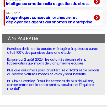
Intelligence émotionnelle et gestion du stress
01 oct 2026
IA agentique : concevoir, orchestrer et
déployer des agents autonomes en entreprise
À NE PAS RATER
Punaises de lit : cette poudre ménagère à quelques euros
a tué 100% des punaises dans une étude
Eclipse du 12 août 2026 : les autorités déconseillent
l'observation aux moins de 3 ans, même équipés
Plus que deux mois pour la visiter : l'île d'Hydra est le paradis
du silence, voitures, motos et vélos y sont interdits
Pr. Alinka Greasley : "Pour les femmes de plus de 40 ans,
danser entretient la santé cardiovasculaire et l'équilibre
mental"