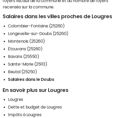
foyers fiscaux de la commune et du nombre de foyers
recensés sur la commune.
Salaires dans les villes proches de Lougres
Colombier-Fontaine (25260)
Longevelle-sur-Doubs (25260)
Montenois (25260)
Étouvans (25260)
Bavans (25550)
Sainte-Marie (25113)
Beutal (25250)
Salaires dans le Doubs
En savoir plus sur Lougres
Lougres
Dette et budget de Lougres
Impôts à Lougres