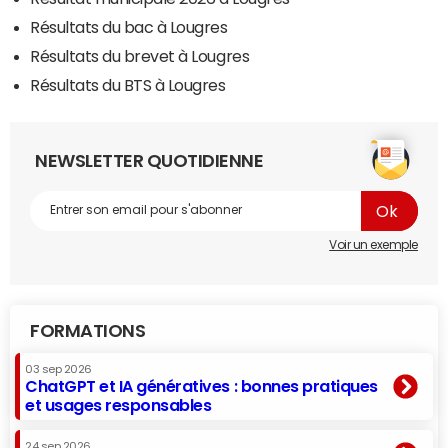
Résultats du bac à Lougres
Résultats du brevet à Lougres
Résultats du BTS à Lougres
NEWSLETTER QUOTIDIENNE
Voir un exemple
FORMATIONS
03 sep 2026
ChatGPT et IA génératives : bonnes pratiques
et usages responsables
24 sep 2026