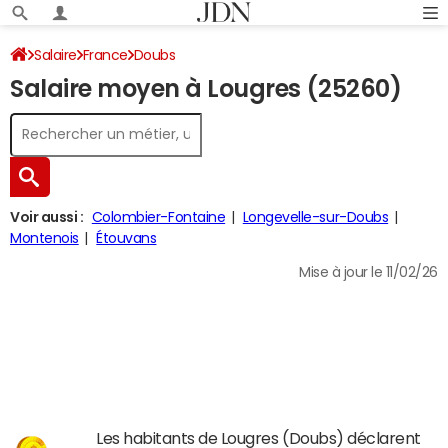
Salaire
France
Doubs
Salaire moyen à Lougres (25260)
Voir aussi :
Colombier-Fontaine
Longevelle-sur-Doubs
Montenois
Étouvans
Mise à jour le 11/02/26
Les habitants de Lougres (Doubs) déclarent