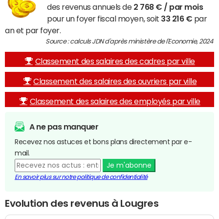
des revenus annuels de
2 768 € / par mois
pour un foyer fiscal moyen, soit
33 216 €
par
an et par foyer.
Source : calculs JDN d'après ministère de l'Economie, 2024
Classement des salaires des cadres par ville
Classement des salaires des ouvriers par ville
Classement des salaires des employés par ville
A ne pas manquer
Recevez nos astuces et bons plans directement par e-
mail.
Je m'abonne
En savoir plus sur notre politique de confidentialité
Evolution des revenus à Lougres