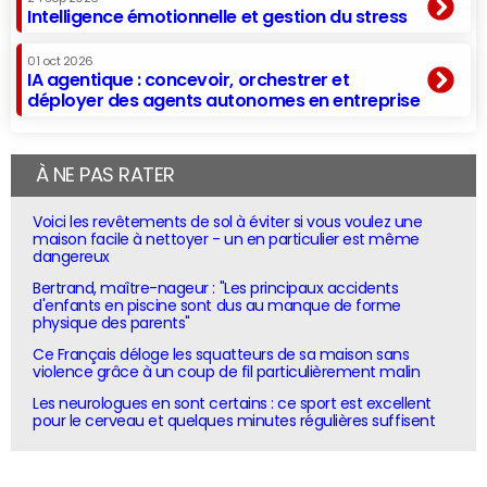
Intelligence émotionnelle et gestion du stress
01 oct 2026
IA agentique : concevoir, orchestrer et
déployer des agents autonomes en entreprise
À NE PAS RATER
Voici les revêtements de sol à éviter si vous voulez une
maison facile à nettoyer - un en particulier est même
dangereux
Bertrand, maître-nageur : "Les principaux accidents
d'enfants en piscine sont dus au manque de forme
physique des parents"
Ce Français déloge les squatteurs de sa maison sans
violence grâce à un coup de fil particulièrement malin
Les neurologues en sont certains : ce sport est excellent
pour le cerveau et quelques minutes régulières suffisent