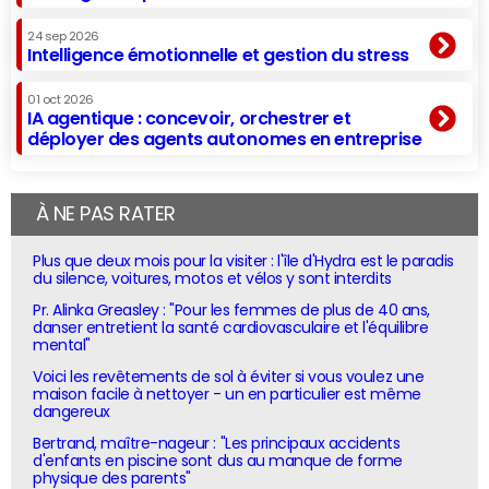
24 sep 2026
Intelligence émotionnelle et gestion du stress
01 oct 2026
IA agentique : concevoir, orchestrer et
déployer des agents autonomes en entreprise
À NE PAS RATER
Plus que deux mois pour la visiter : l'île d'Hydra est le paradis
du silence, voitures, motos et vélos y sont interdits
Pr. Alinka Greasley : "Pour les femmes de plus de 40 ans,
danser entretient la santé cardiovasculaire et l'équilibre
mental"
Voici les revêtements de sol à éviter si vous voulez une
maison facile à nettoyer - un en particulier est même
dangereux
Bertrand, maître-nageur : "Les principaux accidents
d'enfants en piscine sont dus au manque de forme
physique des parents"