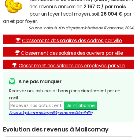
des revenus annuels de
2 167 € / par mois
pour un foyer fiscal moyen, soit
26 004 €
par
an et par foyer.
Source : calculs JDN d'après ministère de l'Economie, 2024
Classement des salaires des cadres par ville
Classement des salaires des ouvriers par ville
Classement des salaires des employés par ville
A ne pas manquer
Recevez nos astuces et bons plans directement par e-
mail.
Je m'abonne
En savoir plus sur notre politique de confidentialité
Evolution des revenus à Malicornay