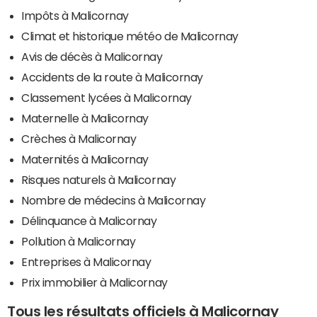
Impôts à Malicornay
Climat et historique météo de Malicornay
Avis de décès à Malicornay
Accidents de la route à Malicornay
Classement lycées à Malicornay
Maternelle à Malicornay
Crèches à Malicornay
Maternités à Malicornay
Risques naturels à Malicornay
Nombre de médecins à Malicornay
Délinquance à Malicornay
Pollution à Malicornay
Entreprises à Malicornay
Prix immobilier à Malicornay
Tous les résultats officiels à Malicornay