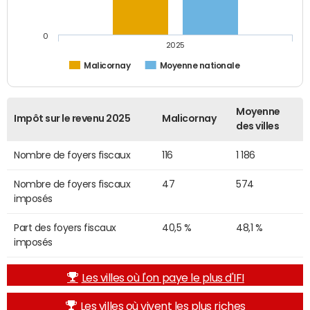
0
2025
Malicornay
Moyenne nationale
Moyenne
Impôt sur le revenu 2025
Malicornay
des villes
Nombre de foyers fiscaux
116
1 186
Nombre de foyers fiscaux
47
574
imposés
Part des foyers fiscaux
40,5 %
48,1 %
imposés
Les villes où l'on paye le plus d'IFI
Les villes où vivent les plus riches