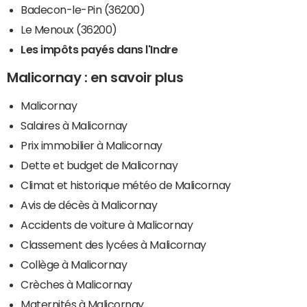
Badecon-le-Pin (36200)
Le Menoux (36200)
Les impôts payés dans l'Indre
Malicornay : en savoir plus
Malicornay
Salaires à Malicornay
Prix immobilier à Malicornay
Dette et budget de Malicornay
Climat et historique météo de Malicornay
Avis de décès à Malicornay
Accidents de voiture à Malicornay
Classement des lycées à Malicornay
Collège à Malicornay
Crèches à Malicornay
Maternités à Malicornay