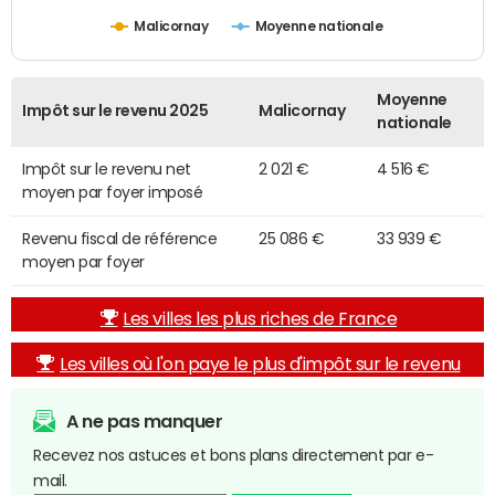
Malicornay
Moyenne nationale
Moyenne
Impôt sur le revenu 2025
Malicornay
nationale
Impôt sur le revenu net
2 021 €
4 516 €
moyen par foyer imposé
Revenu fiscal de référence
25 086 €
33 939 €
moyen par foyer
Les villes les plus riches de France
Les villes où l'on paye le plus d'impôt sur le revenu
A ne pas manquer
Recevez nos astuces et bons plans directement par e-
mail.