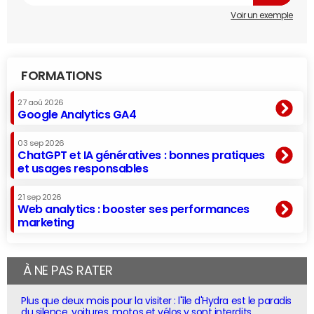
Voir un exemple
FORMATIONS
27 aoû 2026
Google Analytics GA4
03 sep 2026
ChatGPT et IA génératives : bonnes pratiques
et usages responsables
21 sep 2026
Web analytics : booster ses performances
marketing
À NE PAS RATER
Plus que deux mois pour la visiter : l'île d'Hydra est le paradis
du silence, voitures, motos et vélos y sont interdits