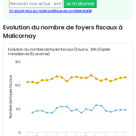
Je m'abonne
En savoir plus sur notre politique de confidentialité
Evolution du nombre de foyers fiscaux à
Malicornay
Evolution du nombre de foyers fiscaux (Source : JDN d'après
ministère de l'Economie)
150
Nombre de foyers fiscaux
100
50
0