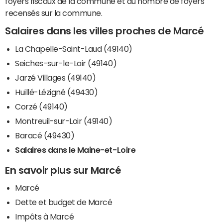
foyers fiscaux de la commune et du nombre de foyers
recensés sur la commune.
Salaires dans les villes proches de Marcé
La Chapelle-Saint-Laud (49140)
Seiches-sur-le-Loir (49140)
Jarzé Villages (49140)
Huillé-Lézigné (49430)
Corzé (49140)
Montreuil-sur-Loir (49140)
Baracé (49430)
Salaires dans le Maine-et-Loire
En savoir plus sur Marcé
Marcé
Dette et budget de Marcé
Impôts à Marcé