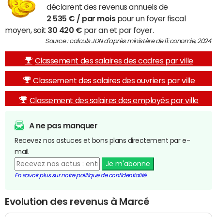
déclarent des revenus annuels de
2 535 € / par mois
pour un foyer fiscal
moyen, soit
30 420 €
par an et par foyer.
Source : calculs JDN d'après ministère de l'Economie, 2024
Classement des salaires des cadres par ville
Classement des salaires des ouvriers par ville
Classement des salaires des employés par ville
A ne pas manquer
Recevez nos astuces et bons plans directement par e-
mail.
Je m'abonne
En savoir plus sur notre politique de confidentialité
Evolution des revenus à Marcé