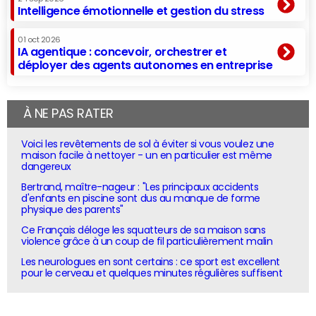
Intelligence émotionnelle et gestion du stress
01 oct 2026
IA agentique : concevoir, orchestrer et
déployer des agents autonomes en entreprise
À NE PAS RATER
Voici les revêtements de sol à éviter si vous voulez une
maison facile à nettoyer - un en particulier est même
dangereux
Bertrand, maître-nageur : "Les principaux accidents
d'enfants en piscine sont dus au manque de forme
physique des parents"
Ce Français déloge les squatteurs de sa maison sans
violence grâce à un coup de fil particulièrement malin
Les neurologues en sont certains : ce sport est excellent
pour le cerveau et quelques minutes régulières suffisent