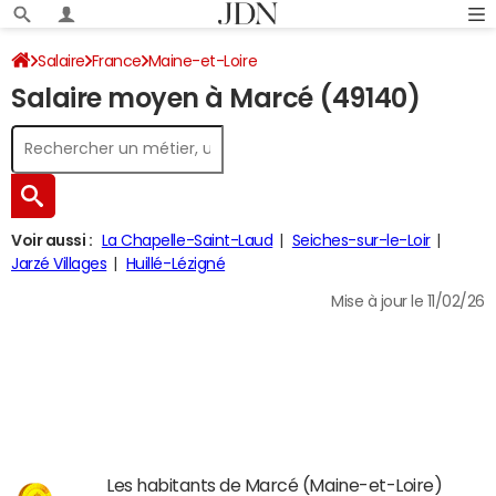
Salaire
France
Maine-et-Loire
Salaire moyen à Marcé (49140)
Voir aussi :
La Chapelle-Saint-Laud
Seiches-sur-le-Loir
Jarzé Villages
Huillé-Lézigné
Mise à jour le 11/02/26
Les habitants de Marcé (Maine-et-Loire)