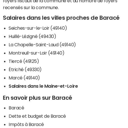
foyers fiscaux de la commune et du nombre de foyers
recensés sur la commune.
Salaires dans les villes proches de Baracé
Seiches-sur-le-Loir (49140)
Huillé-Lézigné (49430)
La Chapelle-Saint-Laud (49140)
Montreuil-sur-Loir (49140)
Tiercé (49125)
Étriché (49330)
Marcé (49140)
Salaires dans le Maine-et-Loire
En savoir plus sur Baracé
Baracé
Dette et budget de Baracé
Impôts à Baracé