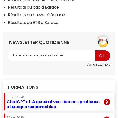
Résultats du bac à Baracé
Résultats du brevet à Baracé
Résultats du BTS à Baracé
NEWSLETTER QUOTIDIENNE
Voir un exemple
FORMATIONS
03 sep 2026
ChatGPT et IA génératives : bonnes pratiques
et usages responsables
24 sep 2026