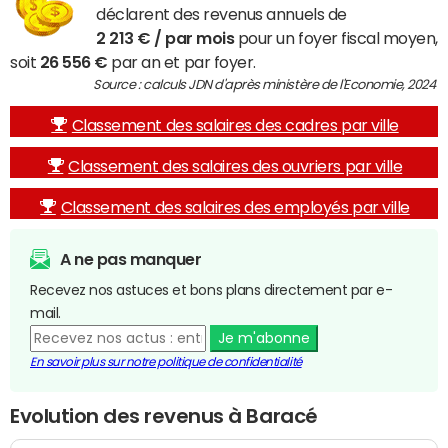
déclarent des revenus annuels de
2 213 € / par mois
pour un foyer fiscal moyen,
soit
26 556 €
par an et par foyer.
Source : calculs JDN d'après ministère de l'Economie, 2024
Classement des salaires des cadres par ville
Classement des salaires des ouvriers par ville
Classement des salaires des employés par ville
A ne pas manquer
Recevez nos astuces et bons plans directement par e-
mail.
Je m'abonne
En savoir plus sur notre politique de confidentialité
Evolution des revenus à Baracé