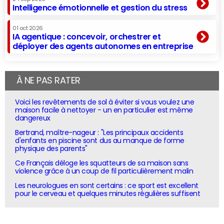
Intelligence émotionnelle et gestion du stress
01 oct 2026
IA agentique : concevoir, orchestrer et
déployer des agents autonomes en entreprise
À NE PAS RATER
Voici les revêtements de sol à éviter si vous voulez une
maison facile à nettoyer - un en particulier est même
dangereux
Bertrand, maître-nageur : "Les principaux accidents
d'enfants en piscine sont dus au manque de forme
physique des parents"
Ce Français déloge les squatteurs de sa maison sans
violence grâce à un coup de fil particulièrement malin
Les neurologues en sont certains : ce sport est excellent
pour le cerveau et quelques minutes régulières suffisent