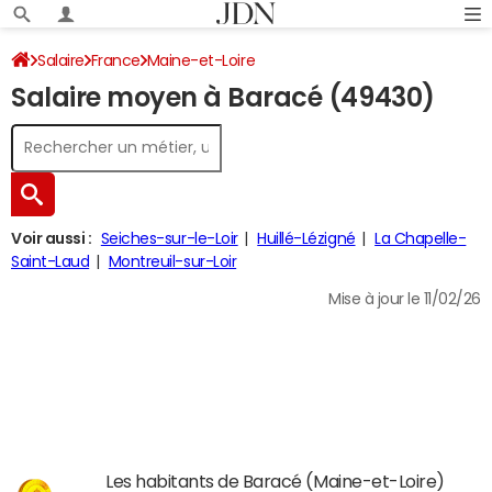
Salaire
France
Maine-et-Loire
Salaire moyen à Baracé (49430)
Voir aussi :
Seiches-sur-le-Loir
Huillé-Lézigné
La Chapelle-
Saint-Laud
Montreuil-sur-Loir
Mise à jour le 11/02/26
Les habitants de Baracé (Maine-et-Loire)