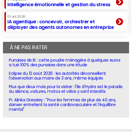
Intelligence émotionnelle et gestion du stress
01 oct 2026
IA agentique : concevoir, orchestrer et
déployer des agents autonomes en entreprise
À NE PAS RATER
Punaises de lit : cette poudre ménagère à quelques euros
a tué 100% des punaises dans une étude
Eclipse du 12 août 2026 : les autorités déconseillent
l'observation aux moins de 3 ans, même équipés
Plus que deux mois pour la visiter : l'île d'Hydra est le paradis
du silence, voitures, motos et vélos y sont interdits
Pr. Alinka Greasley : "Pour les femmes de plus de 40 ans,
danser entretient la santé cardiovasculaire et l'équilibre
mental"