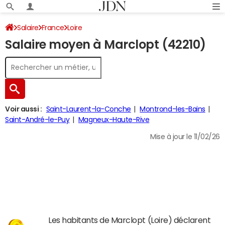
Salaire
France
Loire
Salaire moyen à Marclopt (42210)
Voir aussi :
Saint-Laurent-la-Conche
Montrond-les-Bains
Saint-André-le-Puy
Magneux-Haute-Rive
Mise à jour le 11/02/26
Les habitants de Marclopt (Loire) déclarent