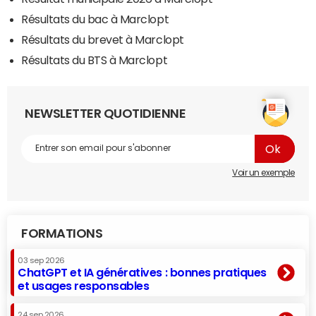
Résultats du bac à Marclopt
Résultats du brevet à Marclopt
Résultats du BTS à Marclopt
NEWSLETTER QUOTIDIENNE
Voir un exemple
FORMATIONS
03 sep 2026
ChatGPT et IA génératives : bonnes pratiques
et usages responsables
24 sep 2026