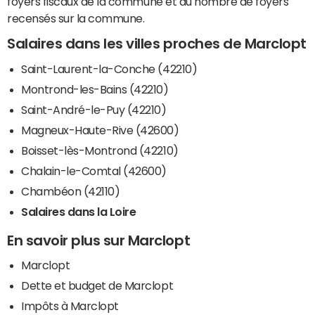
foyers fiscaux de la commune et du nombre de foyers
recensés sur la commune.
Salaires dans les villes proches de Marclopt
Saint-Laurent-la-Conche (42210)
Montrond-les-Bains (42210)
Saint-André-le-Puy (42210)
Magneux-Haute-Rive (42600)
Boisset-lès-Montrond (42210)
Chalain-le-Comtal (42600)
Chambéon (42110)
Salaires dans la Loire
En savoir plus sur Marclopt
Marclopt
Dette et budget de Marclopt
Impôts à Marclopt