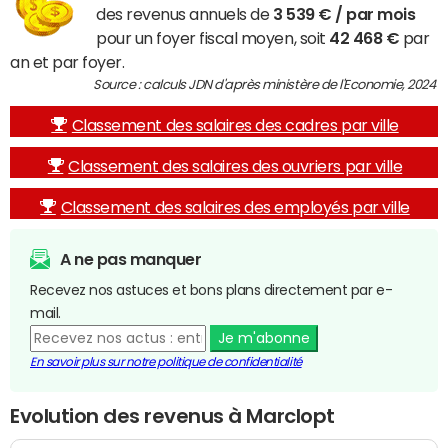
des revenus annuels de
3 539 € / par mois
pour un foyer fiscal moyen, soit
42 468 €
par
an et par foyer.
Source : calculs JDN d'après ministère de l'Economie, 2024
Classement des salaires des cadres par ville
Classement des salaires des ouvriers par ville
Classement des salaires des employés par ville
A ne pas manquer
Recevez nos astuces et bons plans directement par e-
mail.
Je m'abonne
En savoir plus sur notre politique de confidentialité
Evolution des revenus à Marclopt