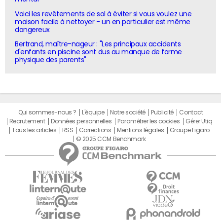
Voici les revêtements de sol à éviter si vous voulez une
maison facile à nettoyer - un en particulier est même
dangereux
Bertrand, maître-nageur : "Les principaux accidents
d'enfants en piscine sont dus au manque de forme
physique des parents"
Qui sommes-nous ?
L'équipe
Notre société
Publicité
Contact
Recrutement
Données personnelles
Paramétrer les cookies
Gérer Utiq
Tous les articles
RSS
Corrections
Mentions légales
Groupe Figaro
© 2025 CCM Benchmark