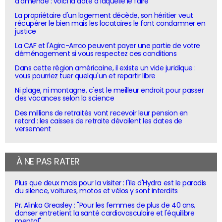
d'amende : voici la date à laquelle le faire
La propriétaire d'un logement décède, son héritier veut
récupérer le bien mais les locataires le font condamner en
justice
La CAF et l'Agirc-Arrco peuvent payer une partie de votre
déménagement si vous respectez ces conditions
Dans cette région américaine, il existe un vide juridique :
vous pourriez tuer quelqu'un et repartir libre
Ni plage, ni montagne, c'est le meilleur endroit pour passer
des vacances selon la science
Des millions de retraités vont recevoir leur pension en
retard : les caisses de retraite dévoilent les dates de
versement
À NE PAS RATER
Plus que deux mois pour la visiter : l'île d'Hydra est le paradis
du silence, voitures, motos et vélos y sont interdits
Pr. Alinka Greasley : "Pour les femmes de plus de 40 ans,
danser entretient la santé cardiovasculaire et l'équilibre
mental"