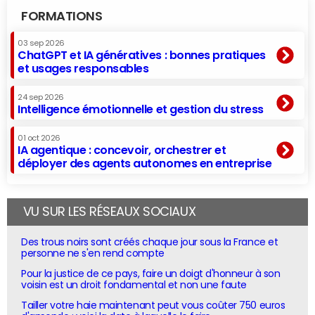
FORMATIONS
03 sep 2026
ChatGPT et IA génératives : bonnes pratiques
et usages responsables
24 sep 2026
Intelligence émotionnelle et gestion du stress
01 oct 2026
IA agentique : concevoir, orchestrer et
déployer des agents autonomes en entreprise
VU SUR LES RÉSEAUX SOCIAUX
Des trous noirs sont créés chaque jour sous la France et
personne ne s'en rend compte
Pour la justice de ce pays, faire un doigt d'honneur à son
voisin est un droit fondamental et non une faute
Tailler votre haie maintenant peut vous coûter 750 euros