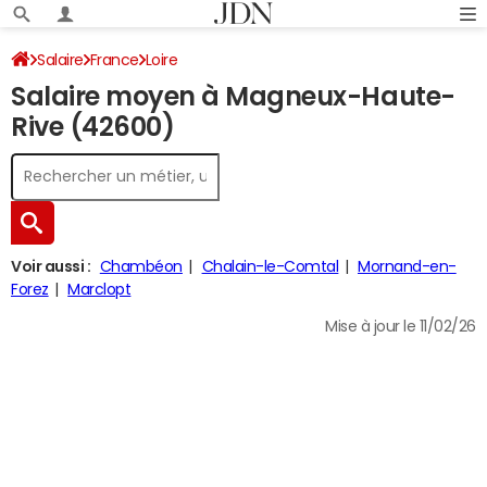
Salaire
France
Loire
Salaire moyen à Magneux-Haute-
Rive (42600)
Voir aussi :
Chambéon
Chalain-le-Comtal
Mornand-en-
Forez
Marclopt
Mise à jour le 11/02/26