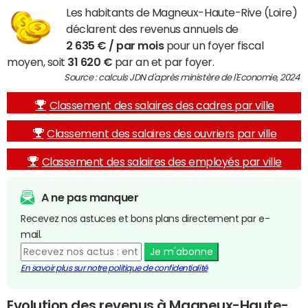
Les habitants de Magneux-Haute-Rive (Loire)
déclarent des revenus annuels de
2 635 € / par mois
pour un foyer fiscal
moyen, soit
31 620 €
par an et par foyer.
Source : calculs JDN d'après ministère de l'Economie, 2024
Classement des salaires des cadres par ville
Classement des salaires des ouvriers par ville
Classement des salaires des employés par ville
A ne pas manquer
Recevez nos astuces et bons plans directement par e-
mail.
Je m'abonne
En savoir plus sur notre politique de confidentialité
Evolution des revenus à Magneux-Haute-